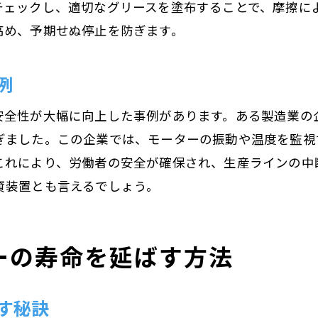
チェックし、適切なグリースを塗布することで、摩擦に
点検データの分析によるコスト削減施策
高め、予期せぬ停止を防ぎます。
点検による運用コストの最適化方法
効率的な資源管理を促進する点検
例
モーターの定期点検で得られる安心感の秘密
安全性が大幅に向上した事例があります。ある製造業の
点検による安心感の心理的効果
ぎました。この企業では、モーターの振動や温度を監視
安心感を高めるための点検プロセスの透明性
これにより、労働者の安全が確保され、生産ラインの中
ユーザー満足度向上に寄与する定期点検
資装置とも言えるでしょう。
安心感を提供するための信頼性ある点検手法
点検による安全保証の強化事例
ーの寿命を延ばす方法
定期点検がもたらす企業の信用向上
モーター点検のデータを活用した運用最適化
す秘訣
データ駆動型の運用最適化戦略