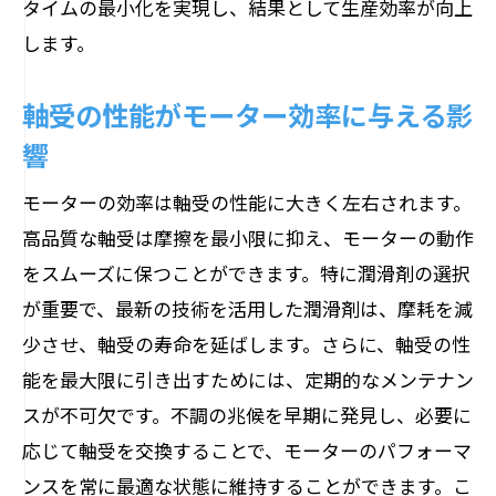
タイムの最小化を実現し、結果として生産効率が向上
します。
軸受の性能がモーター効率に与える影
響
モーターの効率は軸受の性能に大きく左右されます。
高品質な軸受は摩擦を最小限に抑え、モーターの動作
をスムーズに保つことができます。特に潤滑剤の選択
が重要で、最新の技術を活用した潤滑剤は、摩耗を減
少させ、軸受の寿命を延ばします。さらに、軸受の性
能を最大限に引き出すためには、定期的なメンテナン
スが不可欠です。不調の兆候を早期に発見し、必要に
応じて軸受を交換することで、モーターのパフォーマ
ンスを常に最適な状態に維持することができます。こ