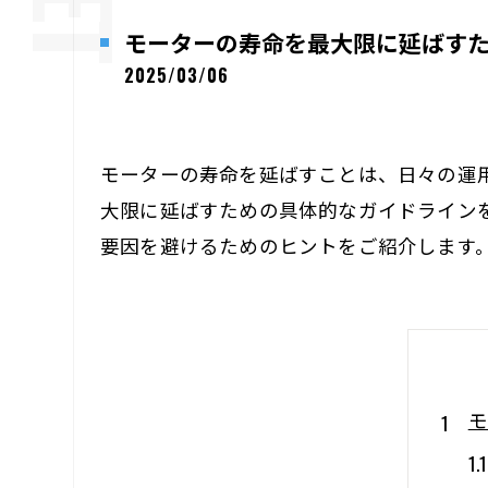
モーターの寿命を最大限に延ばす
2025/03/06
モーターの寿命を延ばすことは、日々の運
大限に延ばすための具体的なガイドライン
要因を避けるためのヒントをご紹介します
モ