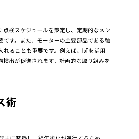
た点検スケジュールを策定し、定期的なメン
要です。また、モーターの主要部品である軸
れることも重要です。例えば、IoTを活用
期検出が促進されます。計画的な取り組みを
ス術
転中に摩耗し、経年劣化が進行するため、