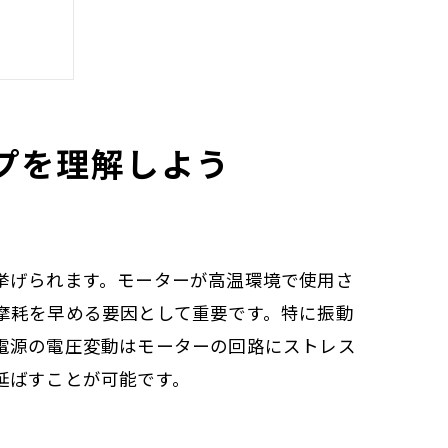
プを理解しよう
挙げられます。モーターが高温環境で使用さ
摩耗を早める要因として重要です。特に振動
電源の電圧変動はモーターの回路にストレス
延ばすことが可能です。