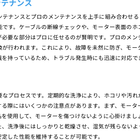
ンテナンス
ンテナンスとプロのメンテナンスを上手に組み合わせる
能です。ケーブルの断線チェックや、モーター表面のホ
が必要な部分はプロに任せるのが賢明です。プロのメン
換が行われます。これにより、故障を未然に防ぎ、モー
識を持っているため、トラブル発生時にも迅速に対応で
要なプロセスです。定期的な洗浄により、ホコリや汚れ
する際にはいくつかの注意点があります。まず、モータ
品を使用して、モーターを傷つけないように心掛けまし
た、洗浄後にはしっかりと乾燥させ、湿気が残らないよ
安定した性能を維持することが可能です。