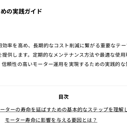
ための実践ガイド
用効率を高め、長期的なコスト削減に繋がる重要なテー
を提供します。定期的なメンテナンス方法や最適な使用
。信頼性の高いモーター運用を実現するための実践的な
目次
ーターの寿命を延ばすための基本的なステップを理解
モーター寿命に影響を与える要因とは？