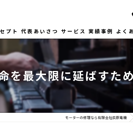
セプト
代表あいさつ
サービス
実績事例
よく
命を最大限に延ばすた
モーターの修理なら有限会社荻原電機