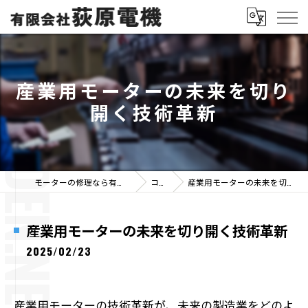
産業用モーターの未来を切り
開く技術革新
モーターの修理なら有限会社荻原電機
コラム
産業用モーターの未来を切り開く技術革新
産業用モーターの未来を切り開く技術革新
2025/02/23
産業用モーターの技術革新が、未来の製造業をどのよ