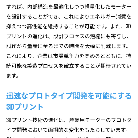
すれば、内部構造を最適化しつつ軽量化したモーター
を設計することができ、これによりエネルギー消費を
抑えつつ高性能を維持することが可能です。また、3D
プリントの進化は、設計プロセスの短縮にも寄与し、
試作から量産に至るまでの時間を大幅に削減します。
これにより、企業は市場競争力を高めるとともに、持
続可能な製造プロセスを確立することが期待されてい
ます。
迅速なプロトタイプ開発を可能にする
3Dプリント
3Dプリント技術の進化は、産業用モーターのプロトタ
イプ開発において画期的な変化をもたらしています。