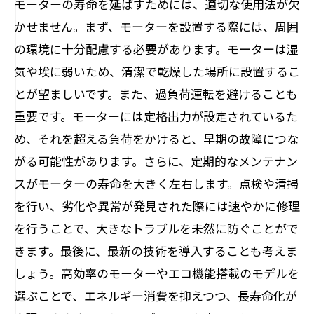
モーターの寿命を延ばすためには、適切な使用法が欠
かせません。まず、モーターを設置する際には、周囲
の環境に十分配慮する必要があります。モーターは湿
気や埃に弱いため、清潔で乾燥した場所に設置するこ
とが望ましいです。また、過負荷運転を避けることも
重要です。モーターには定格出力が設定されているた
め、それを超える負荷をかけると、早期の故障につな
がる可能性があります。さらに、定期的なメンテナン
スがモーターの寿命を大きく左右します。点検や清掃
を行い、劣化や異常が発見された際には速やかに修理
を行うことで、大きなトラブルを未然に防ぐことがで
きます。最後に、最新の技術を導入することも考えま
しょう。高効率のモーターやエコ機能搭載のモデルを
選ぶことで、エネルギー消費を抑えつつ、長寿命化が