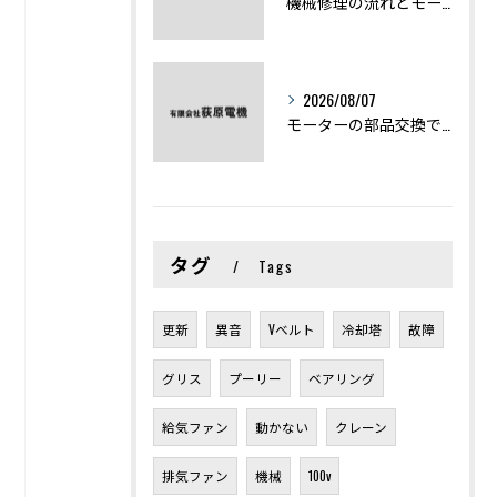
機械修理の流れとモーター修理ポイントを基礎からわかりやすく解説
2026/08/07
モーターの部品交換で競艇予想力を高める基礎知識と実費負担のポイント
タグ
Tags
更新
異音
Vベルト
冷却塔
故障
グリス
プーリー
ベアリング
給気ファン
動かない
クレーン
排気ファン
機械
100v