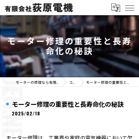
モーター修理の重要性と長寿
命化の秘訣
モーターの修理なら有限会社荻原電機
コラム
モーター修理の重要性と長寿命化の秘訣
モーター修理の重要性と長寿命化の秘訣
2025/02/18
モーター修理は、工業界や家庭の電気機器において欠