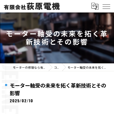
モーター軸受の未来を拓く革
新技術とその影響
モーターの修理なら有限会社荻原電機
コラム
モーター軸受の未来を拓く革新技術とその影響
モーター軸受の未来を拓く革新技術とその
影響
2025/02/10