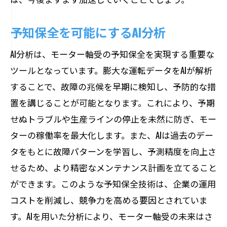
予知保全を可能にするAI分析
AI分析は、モーター軸受の予知保全を実現する重要な
ツールとなっています。膨大な運転データをAIが解析
することで、故障の兆候を早期に検知し、予防的な措
置を講じることが可能となります。これにより、予期
せぬトラブルや生産ラインの停止を未然に防ぎ、モー
ターの稼働率を最大化します。また、AIは過去のデー
タをもとに故障パターンを学習し、予測精度を向上さ
せるため、より精密なメンテナンス計画を立てること
ができます。このような予知保全技術は、企業の運用
コストを削減し、競争力を高める要因とされていま
す。AIを用いた分析により、モーター軸受の未来はさ