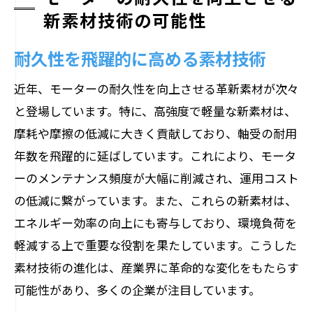
新素材技術の可能性
耐久性を飛躍的に高める素材技術
近年、モーターの耐久性を向上させる革新素材が次々
と登場しています。特に、高強度で軽量な新素材は、
摩耗や摩擦の低減に大きく貢献しており、軸受の耐用
年数を飛躍的に延ばしています。これにより、モータ
ーのメンテナンス頻度が大幅に削減され、運用コスト
の低減に繋がっています。また、これらの新素材は、
エネルギー効率の向上にも寄与しており、環境負荷を
軽減する上で重要な役割を果たしています。こうした
素材技術の進化は、産業界に革命的な変化をもたらす
可能性があり、多くの企業が注目しています。