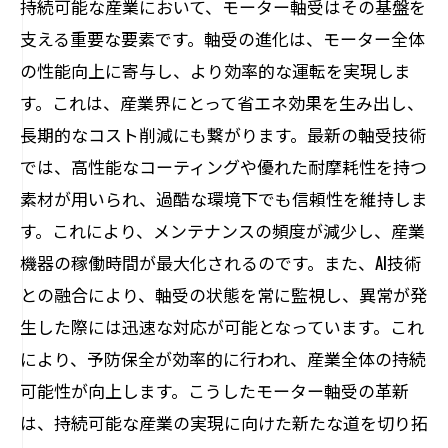
持続可能な産業において、モーター軸受はその基盤を
支える重要な要素です。軸受の進化は、モーター全体
の性能向上に寄与し、より効率的な運転を実現しま
す。これは、産業界にとって省エネ効果を生み出し、
長期的なコスト削減にも繋がります。最新の軸受技術
では、高性能なコーティングや優れた耐摩耗性を持つ
素材が用いられ、過酷な環境下でも信頼性を維持しま
す。これにより、メンテナンスの頻度が減少し、産業
機器の稼働時間が最大化されるのです。また、AI技術
との融合により、軸受の状態を常に監視し、異常が発
生した際には迅速な対応が可能となっています。これ
により、予防保全が効率的に行われ、産業全体の持続
可能性が向上します。こうしたモーター軸受の革新
は、持続可能な産業の実現に向けた新たな道を切り拓