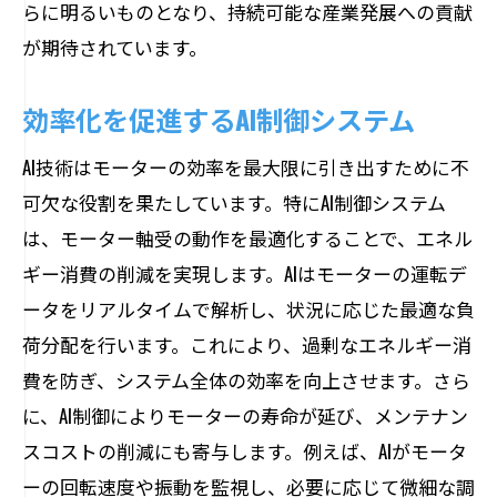
らに明るいものとなり、持続可能な産業発展への貢献
が期待されています。
効率化を促進するAI制御システム
AI技術はモーターの効率を最大限に引き出すために不
可欠な役割を果たしています。特にAI制御システム
は、モーター軸受の動作を最適化することで、エネル
ギー消費の削減を実現します。AIはモーターの運転デ
ータをリアルタイムで解析し、状況に応じた最適な負
荷分配を行います。これにより、過剰なエネルギー消
費を防ぎ、システム全体の効率を向上させます。さら
に、AI制御によりモーターの寿命が延び、メンテナン
スコストの削減にも寄与します。例えば、AIがモータ
ーの回転速度や振動を監視し、必要に応じて微細な調