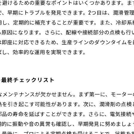
を避けるための重要なポイントはいくつかあります。ま
で、早期にトラブルを発見できます。2つ目は、潤滑管
用し、定期的に補充することが重要です。また、冷却系
る原因になります。さらに、配線や接続部分の点検も行
は即座に対応できるため、生産ラインのダウンタイムを
ばし、効率的な運用を実現できます。
の最終チェックリスト
なメンテナンスが欠かせません。まず第一に、モーター
熱を引き起こす可能性があります。次に、潤滑剤の点検
部品の寿命を延ばすことができます。さらに、電気接続
期的に振動や音の異常も確認し、早期発見に努めましょ
。最後に、プロによる定期点検を受けることで、状態を