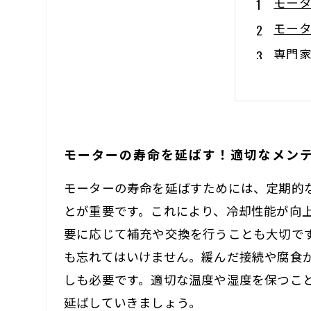
モー
モー
専門
実績
故障
知っ
モーターの寿命を延ばす！適切なメン
まと
モーターの寿命を延ばすためには、定期的
とが重要です。これにより、冷却性能が向
要に応じて補充や交換を行うことも大切で
も忘れてはいけません。緩んだ接続や腐食
しも必要です。適切な温度や湿度を保つこ
延ばしていきましょう。