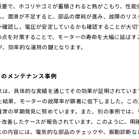
重要で、ホコリやゴミが蓄積されると熱がこもり、性能
ん。潤滑が不足すると、部品の摩耗が進み、故障のリス
か確認し、電圧が安定しているかも確認することが大切
の点を対策することで、モーターの寿命を大幅に延ばす
が、効率的な運用の鍵となります。
ーのメンテナンス事例
スは、具体的な実績を通じてその効果が証明されていま
た結果、モーターの故障率が顕著に低下しました。この
異常の早期発見に努めています。また、別の事例では、
を改善したケースが報告されています。このように、明
スの内容には、電気的な部品のチェックや、振動診断な