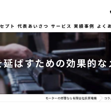
セプト
代表あいさつ
サービス
実績事例
よく
を延ばすための効果的な
モーターの修理なら有限会社荻原電機
コラ