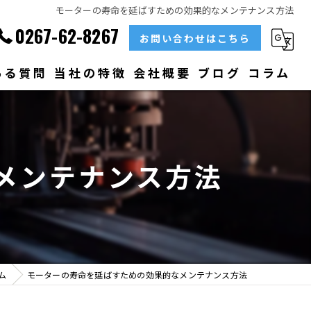
モーターの寿命を延ばすための効果的なメンテナンス方法
0267-62-8267
お問い合わせはこちら
ある質問
当社の特徴
会社概要
ブログ
コラム
部品
ベアリング
メンテナンス方法
大型
メンテナンス
販売
ム
モーターの寿命を延ばすための効果的なメンテナンス方法