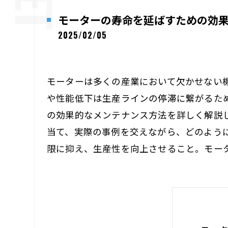
モーターの寿命を延ばすための効
2025/02/05
モーターは多くの産業において欠かせない
や性能低下は生産ラインの停滞に繋がるた
の効果的なメンテナンス方法を詳しく解説
当て、実際の事例を交えながら、どのよう
限に抑え、生産性を向上させること。モー