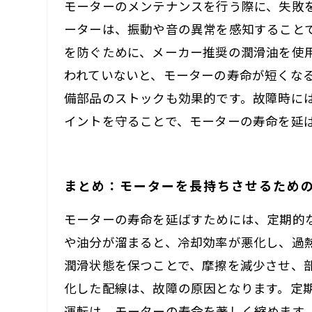
モーターのメンテナンスを行う際に、失敗
ーターは、振動や音の異常を感知すること
を防ぐために、メーカー推奨の潤滑油を使
われていないと、モーターの寿命が短くな
備部品のストックも効果的です。故障時に
イントを守ることで、モーターの寿命を延
まとめ：モーターを長持ちさせるため
モーターの寿命を延ばすためには、定期的
や油分が溜まると、冷却効率が悪化し、過
潤滑状態を保つことで、摩擦を減少させ、
化した配線は、故障の原因となります。定
運転は、モーターの寿命を著しく縮めます