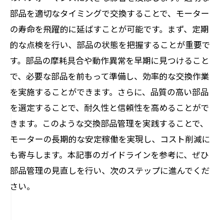
産業界での新しいメンテナンストレンド
部品を適切なタイミングで交換することで、モーター
の寿命を飛躍的に延ばすことが可能です。まず、定期
的な点検を行い、部品の状態を把握することが重要で
す。部品の摩耗具合や動作異常を早期に見つけること
で、必要な部品を前もって準備し、効率的な交換作業
を実施することができます。さらに、品質の高い部品
を選定することで、耐久性と信頼性を高めることがで
きます。このような交換部品管理を実践することで、
モーターの長期的な安定稼働を実現し、コスト削減に
も寄与します。本記事のガイドラインを参考に、ぜひ
部品管理の見直しを行い、次のステップに進んでくだ
さい。