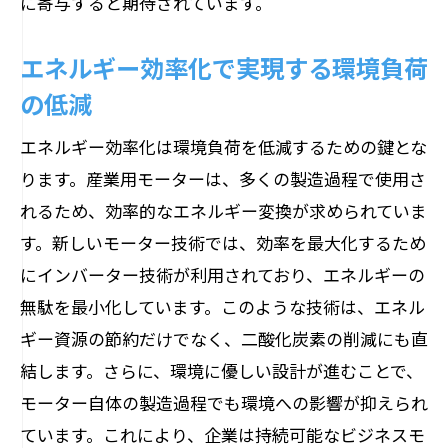
に寄与すると期待されています。
エネルギー効率化で実現する環境負荷
の低減
エネルギー効率化は環境負荷を低減するための鍵とな
ります。産業用モーターは、多くの製造過程で使用さ
れるため、効率的なエネルギー変換が求められていま
す。新しいモーター技術では、効率を最大化するため
にインバーター技術が利用されており、エネルギーの
無駄を最小化しています。このような技術は、エネル
ギー資源の節約だけでなく、二酸化炭素の削減にも直
結します。さらに、環境に優しい設計が進むことで、
モーター自体の製造過程でも環境への影響が抑えられ
ています。これにより、企業は持続可能なビジネスモ