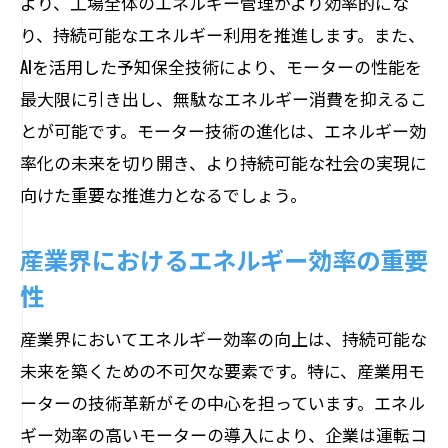
より、工場全体のエネルギー管理がより効率的にな
り、持続可能なエネルギー利用を推進します。また、
AIを活用した予知保全技術により、モーターの性能を
最大限に引き出し、無駄なエネルギー消費を抑えるこ
とが可能です。モーター技術の進化は、エネルギー効
率化の未来を切り開き、より持続可能な社会の実現に
向けた重要な推進力となるでしょう。
産業界におけるエネルギー効率の重要
性
産業界においてエネルギー効率の向上は、持続可能な
未来を築くための不可欠な要素です。特に、産業用モ
ーターの技術革新がその中心を担っています。エネル
ギー効率の高いモーターの導入により、企業は運転コ