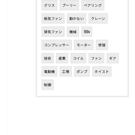
グリス
プーリー
ベアリング
給気ファン
動かない
クレーン
排気ファン
機械
100v
コンプレッサー
モーター
修理
技術
産業
コイル
ファン
ギア
電動機
工場
ポンプ
ホイスト
制御