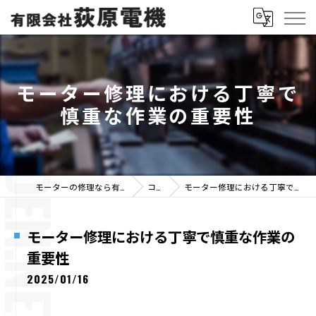
モーター修理における丁寧で
慎重な作業の重要性
モーターの修理なら有限会社荻原電機
コラム
モーター修理における丁寧で慎重な作業の重要性
モーター修理における丁寧で慎重な作業の
重要性
2025/01/16