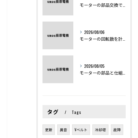
モーターの部品交換で競艇予想力を高める基礎知識と実費負担のポイント
2026/08/06
モーターの回転数を計算から実践まで徹底解説
2026/08/05
モーターの部品と仕組みを図解で学ぶ基礎知識まとめ
タグ
Tags
更新
異音
Vベルト
冷却塔
故障