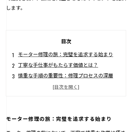
します。
目次
モーター修理の旅：完璧を追求する始まり
丁寧な手仕事がもたらす価値とは？
慎重な手順の重要性：修理プロセスの深層
成功するモーター修理の秘密：プロの技術
不適切な修理が引き起こすリスクとは？
モーター修理の品質を高めるためのヒント
未来への一歩：新米技術者とモーター修理の
モーター修理の旅：完璧を追求する始まり
道