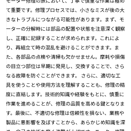
モーター修理の旅において、丁寧で慎重な作業は極め
て重要です。修理プロセスでは、小さなミスが後の大
きなトラブルにつながる可能性があります。まず、モ
ーターの分解時には部品の配置や状態を注意深く観察
し、正確に記録することが求められます。これによ
り、再組立て時の混乱を避けることができます。ま
た、各部品の点検や清掃も欠かせません。摩耗や損傷
の目立つ部位は早期に発見し、交換することで、さら
なる故障を防ぐことができます。 さらに、適切な工
具を使うことや使用方法を理解することも、修理の精
度に直結します。技術的知識や経験をもとに、慎重に
作業を進めることが、修理の品質を高める鍵となりま
す。最後に、不適切な修理は信頼性を損ない、業務や
製品に悪影響を及ぼすことから、あらかじめ知識を深