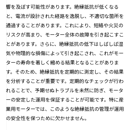
響を及ぼす可能性があります。絶縁抵抗が低くなる
と、電流が設計された経路を逸脱し、不適切な箇所を
通過することがあります。これにより、短絡や火災の
リスクが高まり、モーター全体の故障を引き起こすこ
とがあります。さらに、絶縁抵抗の低下はしばしば湿
気や物理的な損傷によって引き起こされ、これがモー
ターの寿命を著しく縮める結果となることがありま
す。そのため、絶縁抵抗を定期的に測定し、その結果
を分析することが重要です。定期的なチェックが行わ
れることで、予期せぬトラブルを未然に防ぎ、モータ
ーの安定した運用を保証することが可能です。特に産
業用モーターでは、このような絶縁抵抗の管理が運用
の安全性を保つために欠かせません。