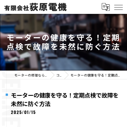
モーターの健康を守る！定期
点検で故障を未然に防ぐ方法
モーターの修理なら有限会社荻原電機
コラム
モーターの健康を守る！定期点検で故障を未然に防ぐ方法
モーターの健康を守る！定期点検で故障を
未然に防ぐ方法
2025/01/15