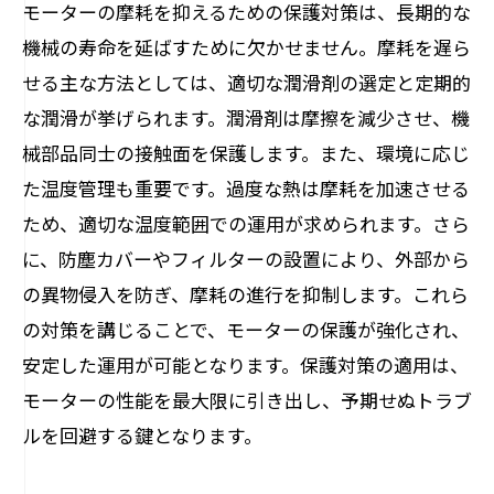
モーターの摩耗を抑えるための保護対策は、長期的な
機械の寿命を延ばすために欠かせません。摩耗を遅ら
せる主な方法としては、適切な潤滑剤の選定と定期的
な潤滑が挙げられます。潤滑剤は摩擦を減少させ、機
械部品同士の接触面を保護します。また、環境に応じ
た温度管理も重要です。過度な熱は摩耗を加速させる
ため、適切な温度範囲での運用が求められます。さら
に、防塵カバーやフィルターの設置により、外部から
の異物侵入を防ぎ、摩耗の進行を抑制します。これら
の対策を講じることで、モーターの保護が強化され、
安定した運用が可能となります。保護対策の適用は、
モーターの性能を最大限に引き出し、予期せぬトラブ
ルを回避する鍵となります。