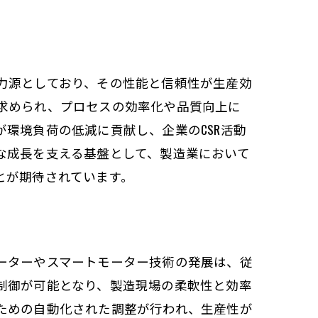
力源としており、その性能と信頼性が生産効
求められ、プロセスの効率化や品質向上に
環境負荷の低減に貢献し、企業のCSR活動
な成長を支える基盤として、製造業において
とが期待されています。
ング
ーターやスマートモーター技術の発展は、従
制御が可能となり、製造現場の柔軟性と効率
ための自動化された調整が行われ、生産性が