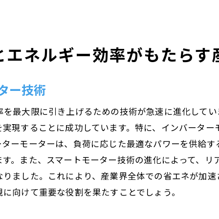
未来の産業を築くモーターの役割
環境配慮型モーターの将来性
とエネルギー効率がもたらす
産業用モーターに求められるサステナビリティ
持続可能な社会を目指すモーターの貢献
ター技術
モーター技術で支える持続可能な成長
率を最大限に引き上げるための技術が急速に進化してい
を実現することに成功しています。特に、インバーター
ーターモーターは、負荷に応じた最適なパワーを供給す
ます。また、スマートモーター技術の進化によって、リ
なりました。これにより、産業界全体での省エネが加速
現に向けて重要な役割を果たすことでしょう。