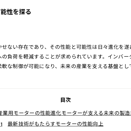
可能性を探る
かせない存在であり、その性能と可能性は日々進化を遂
への負荷を軽減することが求められています。インバー
柔軟な制御が可能になり、未来の産業を支える基盤とし
目次
産業用モーターの性能進化モーターが支える未来の製造
最新技術がもたらすモーターの性能向上