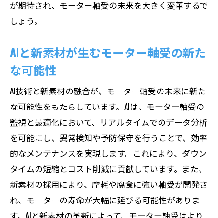
が期待され、モーター軸受の未来を大きく変革するで
しょう。
AIと新素材が生むモーター軸受の新た
な可能性
AI技術と新素材の融合が、モーター軸受の未来に新た
な可能性をもたらしています。AIは、モーター軸受の
監視と最適化において、リアルタイムでのデータ分析
を可能にし、異常検知や予防保守を行うことで、効率
的なメンテナンスを実現します。これにより、ダウン
タイムの短縮とコスト削減に貢献しています。また、
新素材の採用により、摩耗や腐食に強い軸受が開発さ
れ、モーターの寿命が大幅に延びる可能性がありま
す。AIと新素材の革新によって、モーター軸受はより