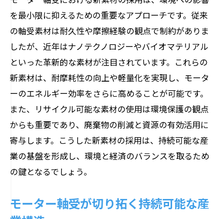
を最小限に抑えるための重要なアプローチです。従来
の軸受素材は耐久性や摩擦経験の観点で制約がありま
したが、近年はナノテクノロジーやバイオマテリアル
といった革新的な素材が注目されています。これらの
新素材は、耐摩耗性の向上や軽量化を実現し、モータ
ーのエネルギー効率をさらに高めることが可能です。
また、リサイクル可能な素材の使用は環境保護の観点
からも重要であり、廃棄物の削減と資源の有効活用に
寄与します。こうした新素材の採用は、持続可能な産
業の基盤を形成し、環境と経済のバランスを取るため
の鍵となるでしょう。
モーター軸受が切り拓く持続可能な産