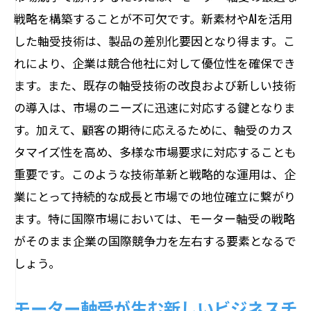
戦略を構築することが不可欠です。新素材やAIを活用
した軸受技術は、製品の差別化要因となり得ます。こ
れにより、企業は競合他社に対して優位性を確保でき
ます。また、既存の軸受技術の改良および新しい技術
の導入は、市場のニーズに迅速に対応する鍵となりま
す。加えて、顧客の期待に応えるために、軸受のカス
タマイズ性を高め、多様な市場要求に対応することも
重要です。このような技術革新と戦略的な運用は、企
業にとって持続的な成長と市場での地位確立に繋がり
ます。特に国際市場においては、モーター軸受の戦略
がそのまま企業の国際競争力を左右する要素となるで
しょう。
モーター軸受が生む新しいビジネスチ