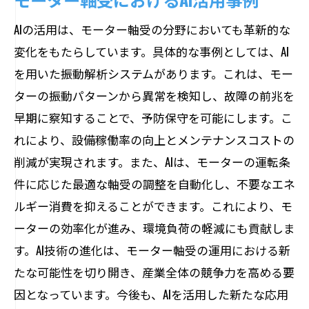
AIの活用は、モーター軸受の分野においても革新的な
変化をもたらしています。具体的な事例としては、AI
を用いた振動解析システムがあります。これは、モー
ターの振動パターンから異常を検知し、故障の前兆を
早期に察知することで、予防保守を可能にします。こ
れにより、設備稼働率の向上とメンテナンスコストの
削減が実現されます。また、AIは、モーターの運転条
件に応じた最適な軸受の調整を自動化し、不要なエネ
ルギー消費を抑えることができます。これにより、モ
ーターの効率化が進み、環境負荷の軽減にも貢献しま
す。AI技術の進化は、モーター軸受の運用における新
たな可能性を切り開き、産業全体の競争力を高める要
因となっています。今後も、AIを活用した新たな応用