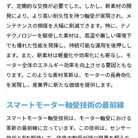
ず、定期的な交換が必要でした。しかし、新素材の開
発により、より高い耐久性を持つ軸受が実現され、メ
ンテナンスの頻度を大幅に削減できます。特に、ナノ
テクノロジーを駆使した素材は、高温や厳しい環境下
でも優れた性能を発揮し、持続可能な運用を後押しし
ます。また、新素材は軽量化や効率化にも寄与し、モ
ーター全体のエネルギー効率を向上させる要因ともな
ります。このような素材革新は、モーターの長寿命化
を実現し、産業界に新たな価値を提供します。
スマートモーター軸受技術の最前線
スマートモーター軸受技術は、モーター軸受における
革新の最前線に立っています。この技術は、センサー
技術とAIを駆使して、従来の軸受が持つ限界を超えた