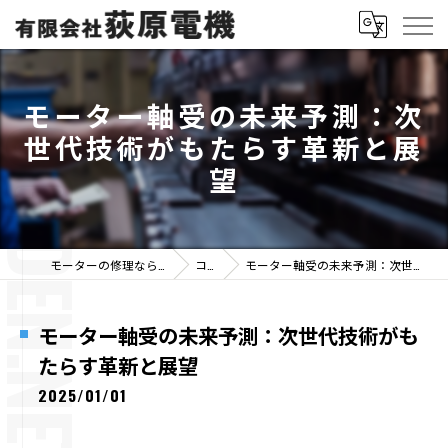
モーター軸受の未来予測：次
世代技術がもたらす革新と展
望
モーターの修理なら有限会社荻原電機
コラム
モーター軸受の未来予測：次世代技術がもたらす革新と展望
モーター軸受の未来予測：次世代技術がも
たらす革新と展望
2025/01/01