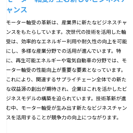
ャンス
モーター軸受の革新は、産業界に新たなビジネスチャ
ンスをもたらしています。次世代の技術を活用した軸
受は、効率的なエネルギー利用や耐久性の向上を可能
にし、多様な産業分野での活用が進んでいます。特
に、再生可能エネルギーや電気自動車の分野では、モ
ーター軸受の性能向上が重要な要素となっています。
これにより、関連するサプライチェーン全体での新た
な収益源の創出が期待され、企業はこれを活かしたビ
ジネスモデルの構築を迫られています。技術革新が進
む中、モーター軸受が生み出す新たなビジネスチャン
スを活用することが競争力の向上につながります。