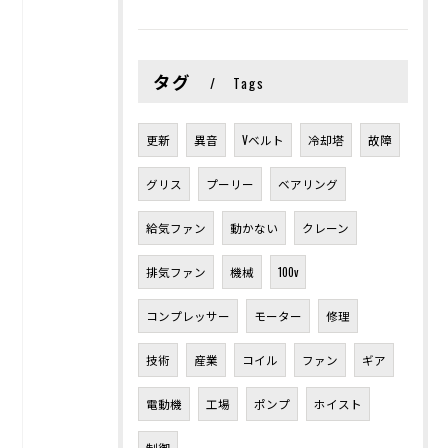
タグ
Tags
更新
異音
Vベルト
冷却塔
故障
グリス
プーリー
ベアリング
給気ファン
動かない
クレーン
排気ファン
機械
100v
コンプレッサー
モーター
修理
技術
産業
コイル
ファン
ギア
電動機
工場
ポンプ
ホイスト
制御