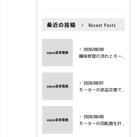
最近の投稿
Recent Posts
2026/08/08
機械修理の流れとモーター修理ポイントを基礎からわかりやすく解説
2026/08/07
モーターの部品交換で競艇予想力を高める基礎知識と実費負担のポイント
2026/08/06
モーターの回転数を計算から実践まで徹底解説