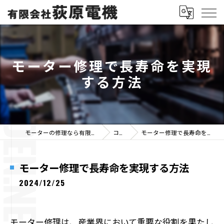
モーター修理で長寿命を実現
する方法
モーターの修理なら有限会社荻原電機
コラム
モーター修理で長寿命を実現する方法
モーター修理で長寿命を実現する方法
2024/12/25
モーター修理は、産業界において重要な役割を果たし