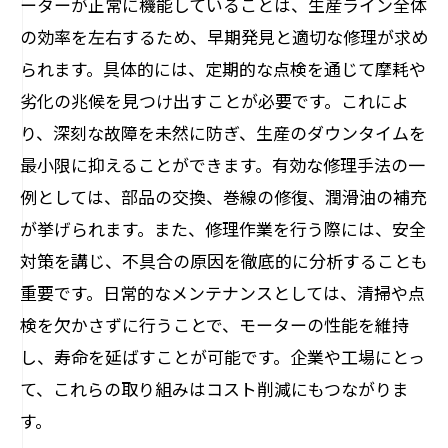
ーターが正常に機能していることは、生産ライン全体
は
の効率を左右するため、早期発見と適切な修理が求め
モーター修理の未来：持続可能な産業を目指
られます。具体的には、定期的な点検を通じて摩耗や
して
劣化の兆候を見つけ出すことが必要です。これによ
り、深刻な故障を未然に防ぎ、生産のダウンタイムを
最小限に抑えることができます。有効な修理手法の一
例としては、部品の交換、巻線の修復、潤滑油の補充
が挙げられます。また、修理作業を行う際には、安全
対策を講じ、不具合の原因を徹底的に分析することも
重要です。日常的なメンテナンスとしては、清掃や点
検を欠かさずに行うことで、モーターの性能を維持
し、寿命を延ばすことが可能です。企業や工場にとっ
て、これらの取り組みはコスト削減にもつながりま
す。