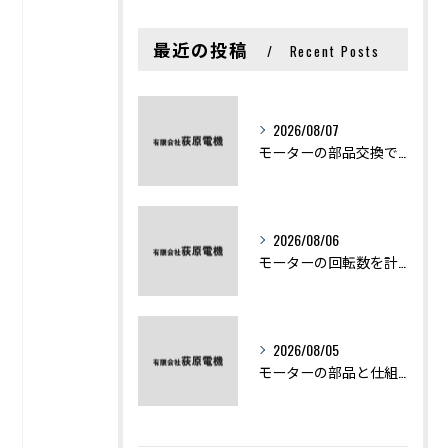
最近の投稿
Recent Posts
2026/08/07
モーターの部品交換で競艇予想力を高める基礎知識と実費負担のポイント
2026/08/06
モーターの回転数を計算から実践まで徹底解説
2026/08/05
モーターの部品と仕組みを図解で学ぶ基礎知識まとめ