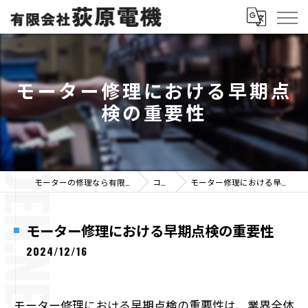
モーター修理における早期点
検の重要性
モーターの修理なら有限会社荻原電機
コラム
モーター修理における早期点検の重要性
モーター修理における早期点検の重要性
2024/12/16
モーター修理における早期点検の重要性は、業界全体