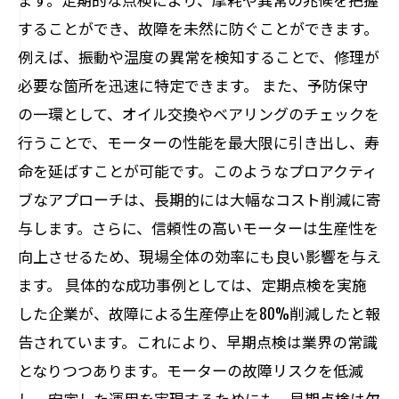
することができ、故障を未然に防ぐことができます。
例えば、振動や温度の異常を検知することで、修理が
必要な箇所を迅速に特定できます。 また、予防保守
の一環として、オイル交換やベアリングのチェックを
行うことで、モーターの性能を最大限に引き出し、寿
命を延ばすことが可能です。このようなプロアクティ
ブなアプローチは、長期的には大幅なコスト削減に寄
与します。さらに、信頼性の高いモーターは生産性を
向上させるため、現場全体の効率にも良い影響を与え
ます。 具体的な成功事例としては、定期点検を実施
した企業が、故障による生産停止を80%削減したと報
告されています。これにより、早期点検は業界の常識
となりつつあります。モーターの故障リスクを低減
し、安定した運用を実現するためにも、早期点検は欠