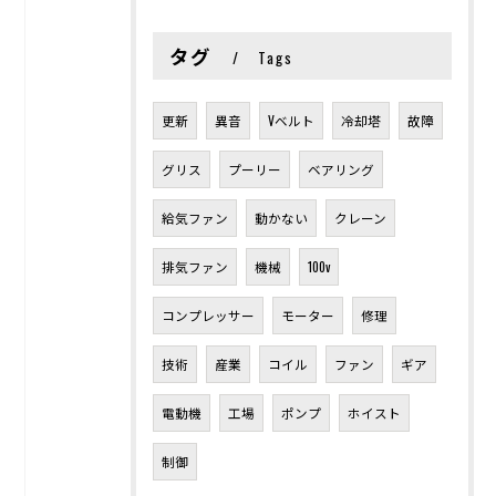
タグ
Tags
更新
異音
Vベルト
冷却塔
故障
グリス
プーリー
ベアリング
給気ファン
動かない
クレーン
排気ファン
機械
100v
コンプレッサー
モーター
修理
技術
産業
コイル
ファン
ギア
電動機
工場
ポンプ
ホイスト
制御