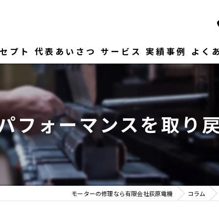
セプト
代表あいさつ
サービス
実績事例
よく
パフォーマンスを取り
モーターの修理なら有限会社荻原電機
コラム