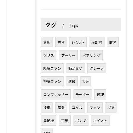
タグ
Tags
更新
異音
Vベルト
冷却塔
故障
グリス
プーリー
ベアリング
給気ファン
動かない
クレーン
排気ファン
機械
100v
コンプレッサー
モーター
修理
技術
産業
コイル
ファン
ギア
電動機
工場
ポンプ
ホイスト