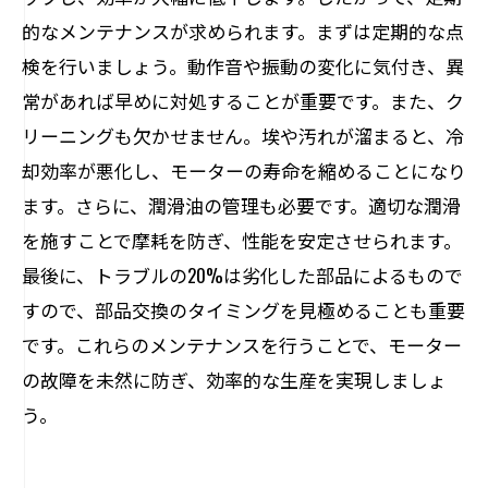
的なメンテナンスが求められます。まずは定期的な点
検を行いましょう。動作音や振動の変化に気付き、異
常があれば早めに対処することが重要です。また、ク
リーニングも欠かせません。埃や汚れが溜まると、冷
却効率が悪化し、モーターの寿命を縮めることになり
ます。さらに、潤滑油の管理も必要です。適切な潤滑
を施すことで摩耗を防ぎ、性能を安定させられます。
最後に、トラブルの20%は劣化した部品によるもので
すので、部品交換のタイミングを見極めることも重要
です。これらのメンテナンスを行うことで、モーター
の故障を未然に防ぎ、効率的な生産を実現しましょ
う。