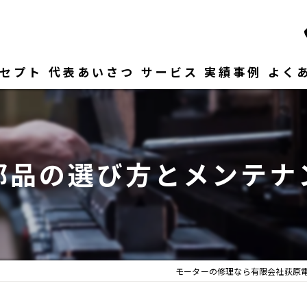
セプト
代表あいさつ
サービス
実績事例
よく
部品の選び方とメンテナ
モーターの修理なら有限会社荻原