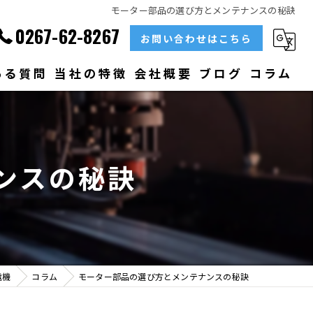
モーター部品の選び方とメンテナンスの秘訣
0267-62-8267
お問い合わせはこちら
ある質問
当社の特徴
会社概要
ブログ
コラム
部品
ベアリング
ンスの秘訣
大型
メンテナンス
販売
電機
コラム
モーター部品の選び方とメンテナンスの秘訣