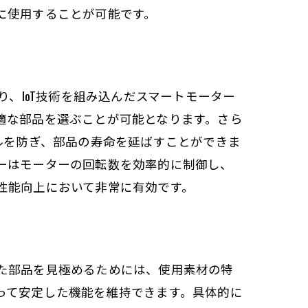
に使用することが可能です。
り、IoT技術を組み込んだスマートモーター
適な部品を選ぶことが可能となります。さら
ルを防ぎ、部品の寿命を延ばすことができま
ーはモーターの回転数を効率的に制御し、
性能向上において非常に有効です。
た部品を見極めるためには、使用素材の特
って安定した機能を維持できます。具体的に