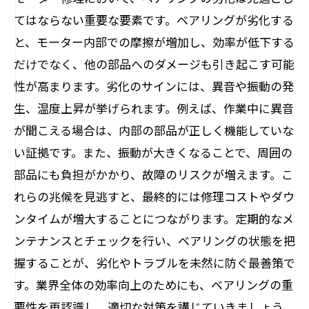
てはならない重要な要素です。ベアリングが劣化する
と、モーター内部での摩擦が増加し、効率が低下する
だけでなく、他の部品へのダメージも引き起こす可能
性が高まります。劣化のサインには、異音や振動の発
生、温度上昇が挙げられます。例えば、作業中に異音
が聞こえる場合は、内部の部品が正しく機能していな
い証拠です。また、振動が大きくなることで、周囲の
部品にも負担がかかり、故障のリスクが増えます。こ
れらの兆候を見逃すと、最終的には修理コストやダウ
ンタイムが増大することにつながります。定期的なメ
ンテナンスとチェックを行い、ベアリングの状態を把
握することが、劣化やトラブルを未然に防ぐ最善策で
す。業界全体の効率向上のためにも、ベアリングの重
要性を再認識し、適切な対策を講じていきましょう。