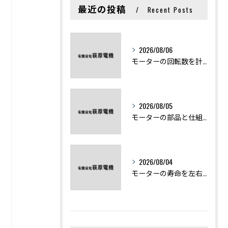
最近の投稿
Recent Posts
2026/08/06
モーターの回転数を計算から実践まで徹底解説
2026/08/05
モーターの部品と仕組みを図解で学ぶ基礎知識まとめ
2026/08/04
モーターの寿命を左右する劣化症状と用途別の交換時期を徹底解説