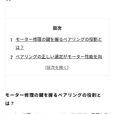
目次
モーター修理の鍵を握るベアリングの役割と
は？
ベアリングの正しい選定がモーター性能を向
上させる理由
見逃してはいけない！ベアリングの劣化のサ
イン
摩擦を減少させるベアリング：モーターの円
モーター修理の鍵を握るベアリングの役割と
滑な動作の秘訣
は？
トラブルを未然に防ぐ！適切なベアリングメ