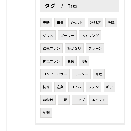
タグ
Tags
更新
異音
Vベルト
冷却塔
故障
グリス
プーリー
ベアリング
給気ファン
動かない
クレーン
排気ファン
機械
100v
コンプレッサー
モーター
修理
技術
産業
コイル
ファン
ギア
電動機
工場
ポンプ
ホイスト
制御