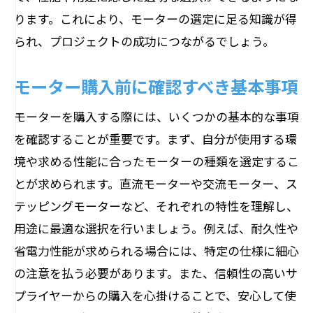
最適なモーターを活用する方法
ります。これにより、モーターの選定に足る知識が得
特定用途におけるモーター選定のヒント
られ、プロジェクトの成功につながるでしょう。
異なる用途でのモーター選びの考え方
用途に応じたモーター選定のステップ
モーター購入前に確認すべき基本事項
モーターの活用事例と選定のポイント
モーターを購入する際には、いくつかの基本的な事項
を確認することが重要です。まず、自分が使用する環
境や求める性能に合ったモーターの種類を選定するこ
とが求められます。直流モーターや交流モーター、ス
テッピングモーターなど、それぞれの特性を理解し、
用途に最適な選択を行いましょう。例えば、耐久性や
省電力性能が求められる場合には、特定の仕様に細心
の注意を払う必要があります。また、信頼性の高いサ
プライヤーからの購入を心掛けることで、安心して使