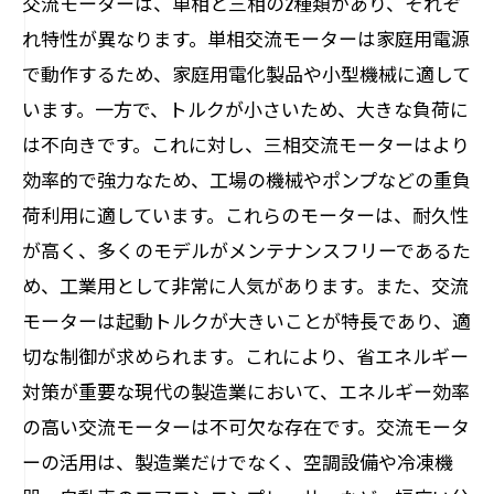
交流モーターは、単相と三相の2種類があり、それぞ
れ特性が異なります。単相交流モーターは家庭用電源
で動作するため、家庭用電化製品や小型機械に適して
います。一方で、トルクが小さいため、大きな負荷に
は不向きです。これに対し、三相交流モーターはより
効率的で強力なため、工場の機械やポンプなどの重負
荷利用に適しています。これらのモーターは、耐久性
が高く、多くのモデルがメンテナンスフリーであるた
め、工業用として非常に人気があります。また、交流
モーターは起動トルクが大きいことが特長であり、適
切な制御が求められます。これにより、省エネルギー
対策が重要な現代の製造業において、エネルギー効率
の高い交流モーターは不可欠な存在です。交流モータ
ーの活用は、製造業だけでなく、空調設備や冷凍機