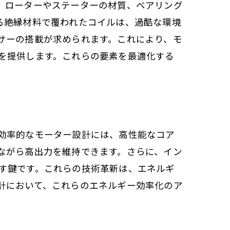
。ローターやステーターの材質、ベアリング
る絶縁材料で覆われたコイルは、過酷な環境
サーの搭載が求められます。これにより、モ
を提供します。これらの要素を最適化する
術
効率的なモーター設計には、高性能なコア
ながら高出力を維持できます。さらに、イン
す鍵です。これらの技術革新は、エネルギ
計において、これらのエネルギー効率化のア
会