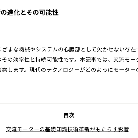
術の進化とその可能性
まざまな機械やシステムの心臓部として欠かせない存在
はその効率性と持続可能性です。本記事では、交流モー
考察します。現代のテクノロジーがどのようにモーター
目次
交流モーターの基礎知識技術革新がもたらす影響