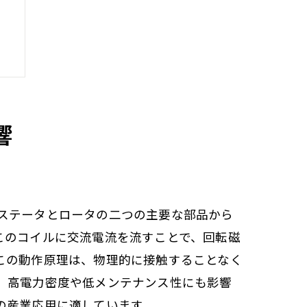
響
ステータとロータの二つの主要な部品から
このコイルに交流電流を流すことで、回転磁
この動作原理は、物理的に接触することなく
、高電力密度や低メンテナンス性にも影響
の産業応用に適しています。