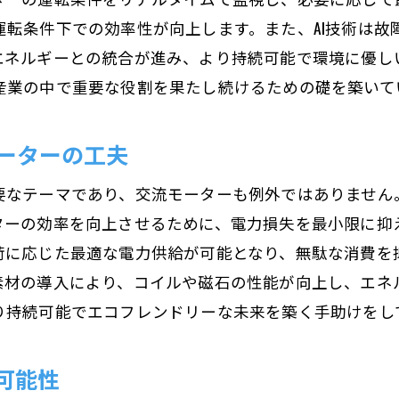
運転条件下での効率性が向上します。また、AI技術は故
エネルギーとの統合が進み、より持続可能で環境に優し
産業の中で重要な役割を果たし続けるための礎を築いて
ーターの工夫
要なテーマであり、交流モーターも例外ではありません
ターの効率を向上させるために、電力損失を最小限に抑
荷に応じた最適な電力供給が可能となり、無駄な消費を
素材の導入により、コイルや磁石の性能が向上し、エネ
り持続可能でエコフレンドリーな未来を築く手助けをし
可能性