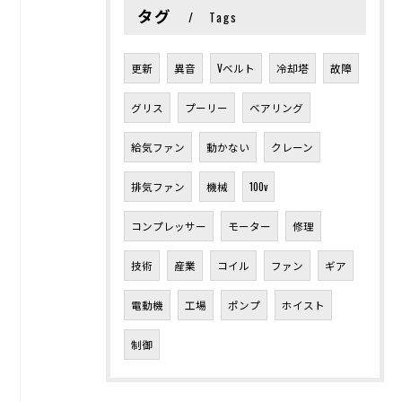
タグ
Tags
更新
異音
Vベルト
冷却塔
故障
グリス
プーリー
ベアリング
給気ファン
動かない
クレーン
排気ファン
機械
100v
コンプレッサー
モーター
修理
技術
産業
コイル
ファン
ギア
電動機
工場
ポンプ
ホイスト
制御