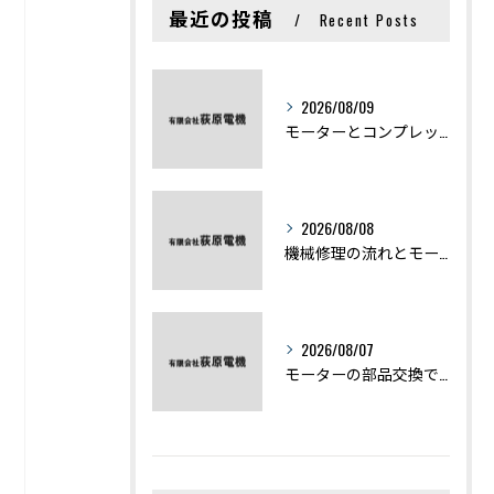
最近の投稿
Recent Posts
2026/08/09
モーターとコンプレッサーの違いと仕組みを初心者向けにわかりやすく解説
2026/08/08
機械修理の流れとモーター修理ポイントを基礎からわかりやすく解説
2026/08/07
モーターの部品交換で競艇予想力を高める基礎知識と実費負担のポイント