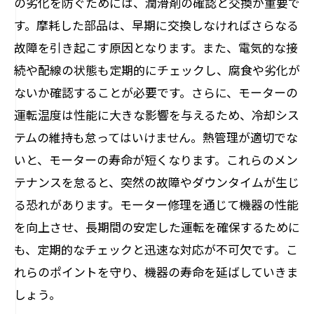
の劣化を防ぐためには、潤滑剤の確認と交換が重要で
未来を見据えたメンテナンス：長期的なコス
す。摩耗した部品は、早期に交換しなければさらなる
ト削減を実現
故障を引き起こす原因となります。また、電気的な接
続や配線の状態も定期的にチェックし、腐食や劣化が
ないか確認することが必要です。さらに、モーターの
運転温度は性能に大きな影響を与えるため、冷却シス
テムの維持も怠ってはいけません。熱管理が適切でな
いと、モーターの寿命が短くなります。これらのメン
テナンスを怠ると、突然の故障やダウンタイムが生じ
る恐れがあります。モーター修理を通じて機器の性能
を向上させ、長期間の安定した運転を確保するために
も、定期的なチェックと迅速な対応が不可欠です。こ
れらのポイントを守り、機器の寿命を延ばしていきま
しょう。