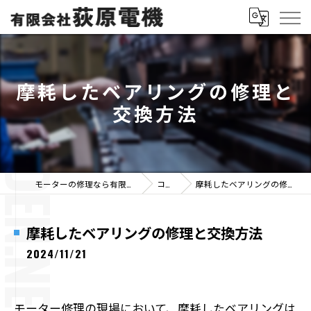
摩耗したベアリングの修理と
交換方法
モーターの修理なら有限会社荻原電機
コラム
摩耗したベアリングの修理と交換方法
摩耗したベアリングの修理と交換方法
2024/11/21
モーター修理の現場において、摩耗したベアリングは