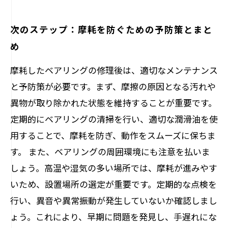
次のステップ：摩耗を防ぐための予防策とまと
め
摩耗したベアリングの修理後は、適切なメンテナンス
と予防策が必要です。まず、摩擦の原因となる汚れや
異物が取り除かれた状態を維持することが重要です。
定期的にベアリングの清掃を行い、適切な潤滑油を使
用することで、摩耗を防ぎ、動作をスムーズに保ちま
す。 また、ベアリングの周囲環境にも注意を払いま
しょう。高温や湿気の多い場所では、摩耗が進みやす
いため、設置場所の選定が重要です。定期的な点検を
行い、異音や異常振動が発生していないか確認しまし
ょう。これにより、早期に問題を発見し、手遅れにな