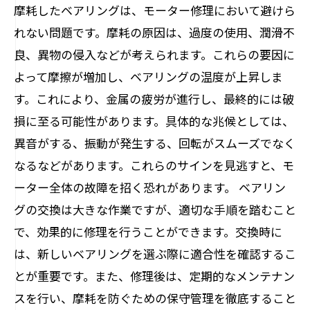
摩耗したベアリングは、モーター修理において避けら
れない問題です。摩耗の原因は、過度の使用、潤滑不
良、異物の侵入などが考えられます。これらの要因に
よって摩擦が増加し、ベアリングの温度が上昇しま
す。これにより、金属の疲労が進行し、最終的には破
損に至る可能性があります。具体的な兆候としては、
異音がする、振動が発生する、回転がスムーズでなく
なるなどがあります。これらのサインを見逃すと、モ
ーター全体の故障を招く恐れがあります。 ベアリン
グの交換は大きな作業ですが、適切な手順を踏むこと
で、効果的に修理を行うことができます。交換時に
は、新しいベアリングを選ぶ際に適合性を確認するこ
とが重要です。また、修理後は、定期的なメンテナン
スを行い、摩耗を防ぐための保守管理を徹底すること