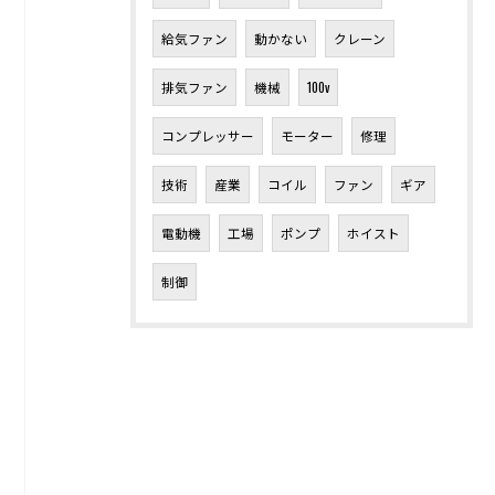
給気ファン
動かない
クレーン
排気ファン
機械
100v
コンプレッサー
モーター
修理
技術
産業
コイル
ファン
ギア
電動機
工場
ポンプ
ホイスト
制御