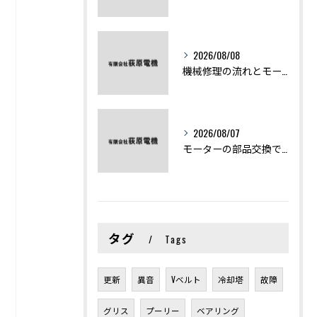
2026/08/08
機械修理の流れとモーター修理ポイントを基礎からわかりやすく解説
2026/08/07
モーターの部品交換で競艇予想力を高める基礎知識と実費負担のポイント
タグ
Tags
更新
異音
Vベルト
冷却塔
故障
グリス
プーリー
ベアリング