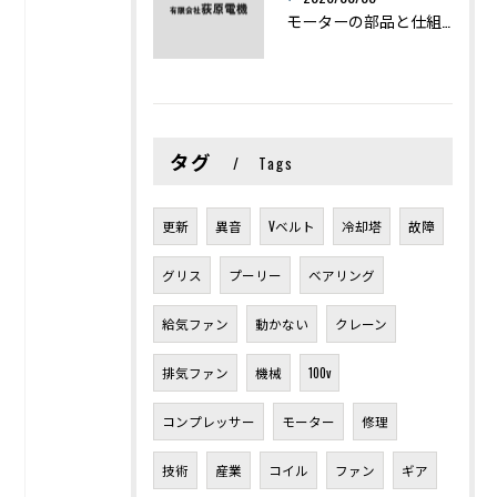
モーターの部品と仕組みを図解で学ぶ基礎知識まとめ
タグ
Tags
更新
異音
Vベルト
冷却塔
故障
グリス
プーリー
ベアリング
給気ファン
動かない
クレーン
排気ファン
機械
100v
コンプレッサー
モーター
修理
技術
産業
コイル
ファン
ギア