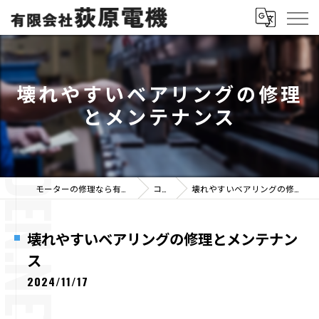
壊れやすいベアリングの修理
とメンテナンス
モーターの修理なら有限会社荻原電機
コラム
壊れやすいベアリングの修理とメンテナンス
壊れやすいベアリングの修理とメンテナン
ス
2024/11/17