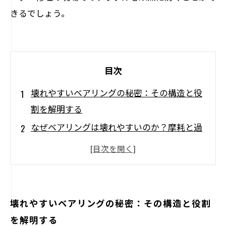
きるでしょう。
目次
壊れやすいベアリングの秘密：その構造と役
割を解明する
なぜベアリングは壊れやすいのか？摩耗と過
熱のメカニズムに迫る
壊れたベアリングを修理するためのステップ
バイステップガイド
メンテナンスが鍵！ベアリングを長持ちさせ
壊れやすいベアリングの秘密：その構造と役割
るためのコツとは
を解明する