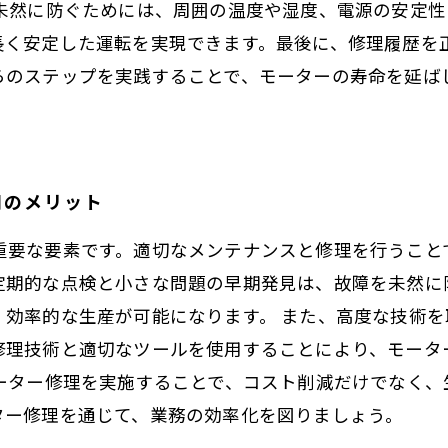
を未然に防ぐためには、周囲の温度や湿度、電源の安定
長く安定した運転を実現できます。最後に、修理履歴を
らのステップを実践することで、モーターの寿命を延ば
用のメリット
重要な要素です。適切なメンテナンスと修理を行うこと
定期的な点検と小さな問題の早期発見は、故障を未然に
、効率的な生産が可能になります。 また、高度な技術
修理技術と適切なツールを使用することにより、モータ
モーター修理を実施することで、コスト削減だけでなく
ター修理を通じて、業務の効率化を図りましょう。