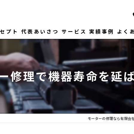
セプト
代表あいさつ
サービス
実績事例
よく
ー修理で機器寿命を延
モーターの修理なら有限会