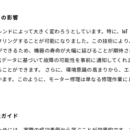
ドの影響
ンドによって大きく変わろうとしています。特に、Io
タリングすることが可能になりました。この技術により
ができるため、機器の寿命が大幅に延びることが期待され
転データに基づいて故障の可能性を事前に通知してくれ
ることができます。 さらに、環境意識の高まりから、
います。このように、モーター修理は単なる修理作業に
。
践ガイド
ためには、実際の成功事例から学ぶことが効果的です。