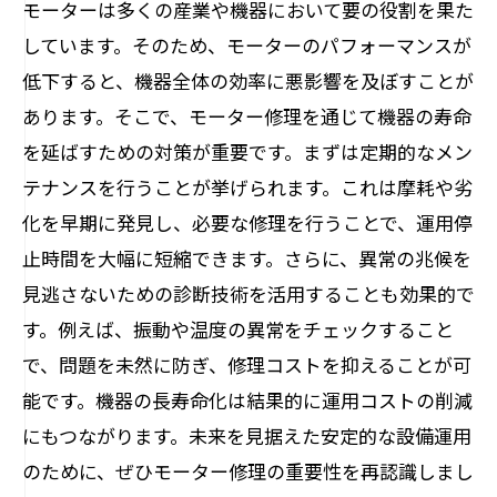
モーターは多くの産業や機器において要の役割を果た
しています。そのため、モーターのパフォーマンスが
低下すると、機器全体の効率に悪影響を及ぼすことが
あります。そこで、モーター修理を通じて機器の寿命
を延ばすための対策が重要です。まずは定期的なメン
テナンスを行うことが挙げられます。これは摩耗や劣
化を早期に発見し、必要な修理を行うことで、運用停
止時間を大幅に短縮できます。さらに、異常の兆候を
見逃さないための診断技術を活用することも効果的で
す。例えば、振動や温度の異常をチェックすること
で、問題を未然に防ぎ、修理コストを抑えることが可
能です。機器の長寿命化は結果的に運用コストの削減
にもつながります。未来を見据えた安定的な設備運用
のために、ぜひモーター修理の重要性を再認識しまし