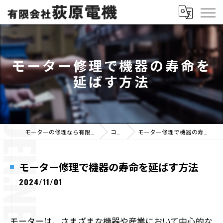
モーター修理で機器の寿命を
延ばす方法
モーターの修理なら有限会社荻原電機
コラム
モーター修理で機器の寿命を延ばす方法
モーター修理で機器の寿命を延ばす方法
2024/11/01
モーターは、さまざまな機器や産業において中心的な