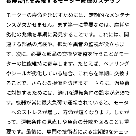
長寿命化を実現するモーター修理のステップ
モーターの寿命を延ばすためには、定期的なメンテナ
ンスが欠かせません。まず第一に重要なのは、摩耗や
劣化の兆候を早期に発見することです。これには、関
連する部品の点検や、振動や異音の監視が役立ちま
す。次に、必要な部品の交換や調整を行うことがモー
ターの性能維持に寄与します。たとえば、ベアリング
やシールが劣化している場合、これらを早期に交換す
ることで、さらなる損傷を防ぎます。 さらに、過負荷
に対処するためには、適切な運転条件の設定が必須で
す。機器が常に最大負荷で運転されていると、モータ
ーへのストレスが増し、寿命が短くなります。したが
って、運転条件の見直しや負荷の分散を図ることも重
要です。最後に、専門の技術者による定期的なチェッ