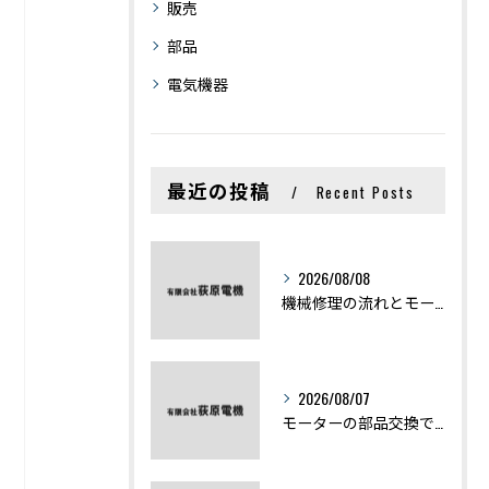
販売
部品
電気機器
最近の投稿
Recent Posts
2026/08/08
機械修理の流れとモーター修理ポイントを基礎からわかりやすく解説
2026/08/07
モーターの部品交換で競艇予想力を高める基礎知識と実費負担のポイント