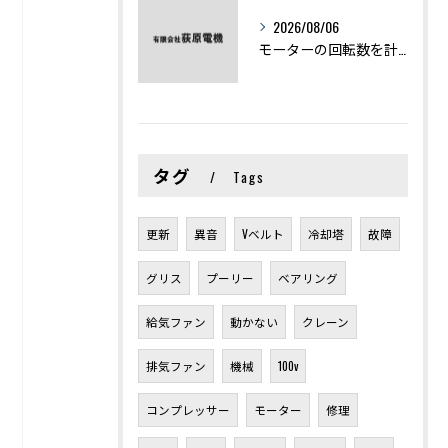
2026/08/06
モーターの回転数を計算から実践まで徹底解説
タグ
Tags
更新
異音
Vベルト
冷却塔
故障
グリス
プーリー
ベアリング
給気ファン
動かない
クレーン
排気ファン
機械
100v
コンプレッサー
モーター
修理