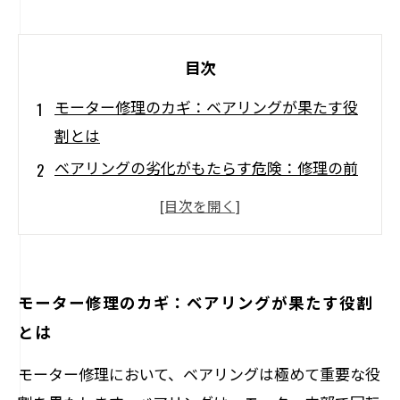
目次
モーター修理のカギ：ベアリングが果たす役
割とは
ベアリングの劣化がもたらす危険：修理の前
に知っておくべきこと
ベアリング選定のポイント：適切な交換がモ
ーター寿命を延ばす
摩擦を減少させる：ベアリングの力を活用し
モーター修理のカギ：ベアリングが果たす役割
よう
とは
トラブルを未然に防ぐ：ベアリング交換の重
モーター修理において、ベアリングは極めて重要な役
要性とその方法