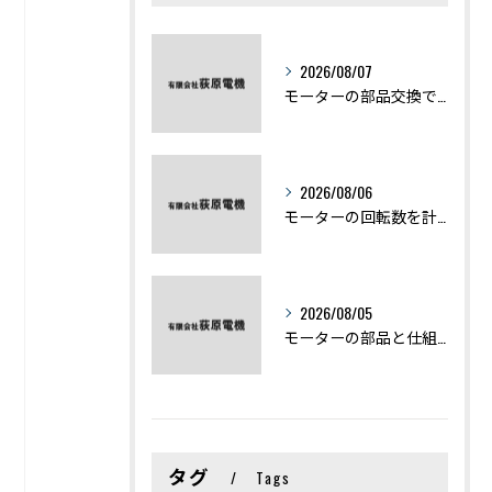
2026/08/07
モーターの部品交換で競艇予想力を高める基礎知識と実費負担のポイント
2026/08/06
モーターの回転数を計算から実践まで徹底解説
2026/08/05
モーターの部品と仕組みを図解で学ぶ基礎知識まとめ
タグ
Tags