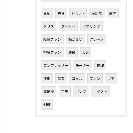
更新
異音
Vベルト
冷却塔
故障
グリス
プーリー
ベアリング
給気ファン
動かない
クレーン
排気ファン
機械
100v
コンプレッサー
モーター
修理
技術
産業
コイル
ファン
ギア
電動機
工場
ポンプ
ホイスト
制御