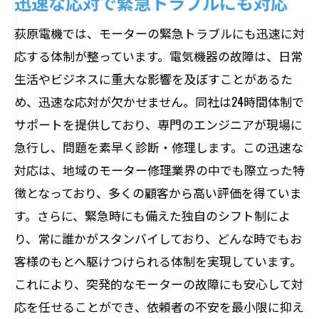
迅速な応対で緊急トラブルにも対応
荻原電機では、モーターの緊急トラブルにも迅速に対
応する体制が整っています。電気機器の故障は、日常
生活やビジネスに重大な影響を及ぼすことがあるた
め、迅速な応対が欠かせません。同社は24時間体制で
サポートを提供しており、専門のエンジニアが現場に
急行し、問題を素早く診断・修理します。この迅速な
対応は、地域のモーター修理業界の中でも際立った特
徴となっており、多くの顧客から高い評価を得ていま
す。さらに、緊急時にも備えた独自のシフト制によ
り、常に誰かがスタンバイしており、どんな時でもお
客様のもとへ駆けつけられる体制を実現しています。
これにより、突発的なモーターの故障にも安心して対
応を任せることができ、依頼者の不安を最小限に抑え