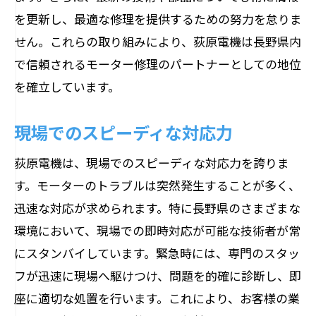
を更新し、最適な修理を提供するための努力を怠りま
せん。これらの取り組みにより、荻原電機は長野県内
で信頼されるモーター修理のパートナーとしての地位
を確立しています。
現場でのスピーディな対応力
荻原電機は、現場でのスピーディな対応力を誇りま
す。モーターのトラブルは突然発生することが多く、
迅速な対応が求められます。特に長野県のさまざまな
環境において、現場での即時対応が可能な技術者が常
にスタンバイしています。緊急時には、専門のスタッ
フが迅速に現場へ駆けつけ、問題を的確に診断し、即
座に適切な処置を行います。これにより、お客様の業