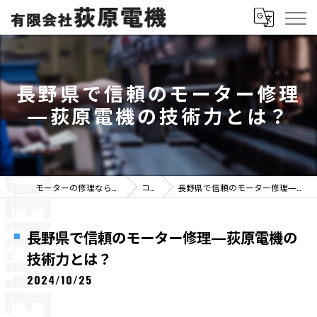
長野県で信頼のモーター修理
—荻原電機の技術力とは？
モーターの修理なら有限会社荻原電機
コラム
長野県で信頼のモーター修理—荻原電機の技術力とは？
長野県で信頼のモーター修理—荻原電機の
技術力とは？
2024/10/25