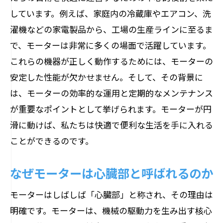
コイルとステーターの重要性
しています。例えば、家庭内の冷蔵庫やエアコン、洗
モーターの効率を左右する要因
濯機などの家電製品から、工場の生産ラインに至るま
構造を知ることでメリットを最大化
で、モーターは非常に多くの場面で活躍しています。
モーターの動作原理電磁誘導の不思議
これらの機器が正しく動作するためには、モーターの
電磁誘導の原理を解き明かす
安定した性能が欠かせません。そして、その背景に
電流と磁場の関係性
は、モーターの効率的な運用と定期的なメンテナンス
が重要なポイントとして挙げられます。モーターが円
ローターが回転する仕組み
滑に動けば、私たちは快適で便利な生活を手に入れる
電磁力によるエネルギー変換の秘密
ことができるのです。
モーターの作業効率を高めるポイント
初心者向け電磁誘導の基礎理解
なぜモーターは心臓部と呼ばれるのか
モーターの基本構造スタンドとローターの役
モーターはしばしば「心臓部」と称され、その理由は
割
明確です。モーターは、機械の駆動力を生み出す核心
スタンドの構造とその機能