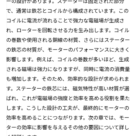
ーの設計があります。ステーターは固定された部分
で、通常は鉄芯とコイルから構成されています。この
コイルに電流が流れることで強力な電磁場が生成さ
れ、ローターを回転させる力を生み出します。コイル
の巻数や使用される銅線の材質、さらにはステーター
の鉄芯の材質が、モーターのパフォーマンスに大きく
影響します。例えば、コイルの巻数が多いほど、生成
される磁場は強力になりますが、同時に電流の消費量
も増加します。そのため、効率的な設計が求められま
す。ステーターの鉄芯には、磁気特性が高い材質が選
ばれ、これが電磁場の強度と効率を高める役割を果た
します。こうした設計の工夫が、最終的にモーターの
効率を高めることにつながります。次の章では、モー
ターの効率に影響を与えるその他の要因について詳し