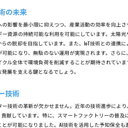
術の未来
への影響を最小限に抑えつつ、産業活動の効率を向上さ
ギー資源の持続可能な利用を可能にしています。太陽光
らの脱却を目指しています。また、IoT技術との連携
が可能になり、無駄のない運用が実現されます。さらに
イクル全体で環境負荷を削減することが期待されていま
な発展を支える鍵となるでしょう。
ー技術
ター技術の革新が欠かせません。近年の技術進歩により
く貢献しています。特に、スマートファクトリーの普及
とが可能になりました。AI技術を活用した予知保全も