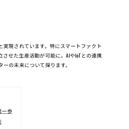
と実現されています。特にスマートファクト
せた生産活動が可能に。AIやIoTとの連携
ターの未来について探ります。
第一歩
割