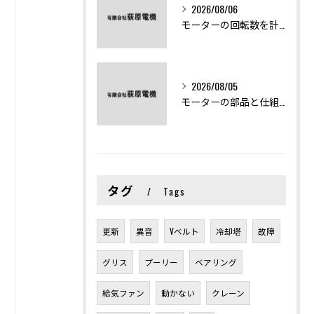
2026/08/06
モーターの回転数を計算から実践まで徹底解説
2026/08/05
モーターの部品と仕組みを図解で学ぶ基礎知識まとめ
タグ
Tags
更新
異音
Vベルト
冷却塔
故障
グリス
プーリー
ベアリング
給気ファン
動かない
クレーン