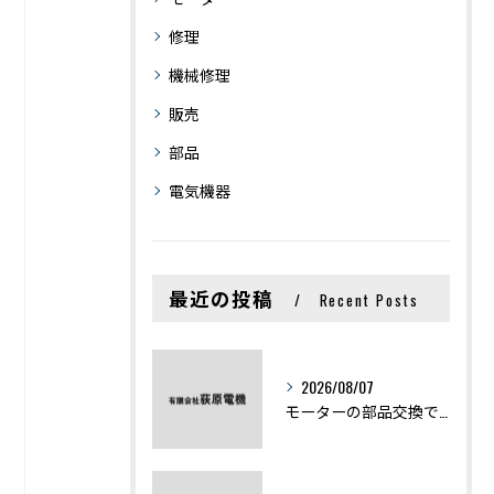
修理
機械修理
販売
部品
電気機器
最近の投稿
Recent Posts
2026/08/07
モーターの部品交換で競艇予想力を高める基礎知識と実費負担のポイント