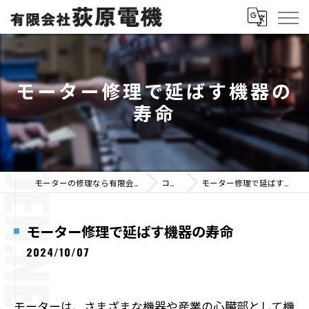
モーター修理で延ばす機器の
寿命
モーターの修理なら有限会社荻原電機
コラム
モーター修理で延ばす機器の寿命
モーター修理で延ばす機器の寿命
2024/10/07
モーターは、さまざまな機器や産業の心臓部として機