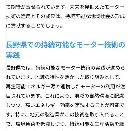
技術革新と地域経済発展の関係性
て期待が寄せられています。未来を見据えたモーター
長野県の経済活性化に向けたモーター戦
技術の活用とその成果は、持続可能な地域社会の形成
略
に貢献することでしょう。
長野県での持続可能なモーター技術の
実践
長野県では、持続可能なモーター技術の実践が進めら
れています。地域の特性を活かした取り組みとして、
再生可能エネルギー源と連携したモーターの利用が注
目されています。これにより、地域の自然環境に配慮
しつつ、高いエネルギー効率を実現することが可能で
す。特に、地元の製造業がこの技術を取り入れること
で、環境負荷を低減しつつ、持続可能な生産活動を維