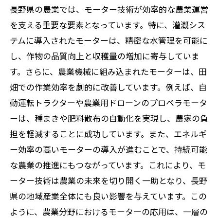
長野県の農業では、モーター技術が効率的な農業運営
を支える重要な要素となっています。特に、灌漑シス
テムに導入されたモーターは、精密な水管理を可能に
し、作物の品質向上と収穫量の増加に寄与していま
す。さらに、農業機械に組み込まれたモーターは、田
畑での作業効率を劇的に改善しています。例えば、自
動運転トラクターや農業用ドローンのプロペラモータ
ーは、種まきや肥料散布の自動化を実現し、農家の負
担を軽減することに成功しています。また、エネルギ
ー効率の高いモーターの導入が進むことで、持続可能
な農業の推進にもつながっています。これにより、モ
ーター技術は農業の未来を切り開く一助となり、長野
県の地域産業全体にも良い影響を与えています。この
ように、農業分野におけるモーターの応用は、一層の