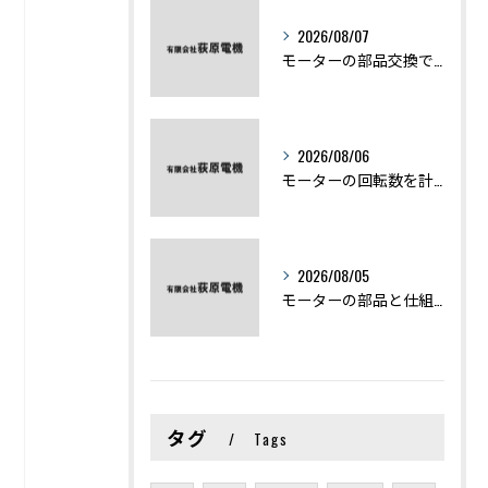
2026/08/07
モーターの部品交換で競艇予想力を高める基礎知識と実費負担のポイント
2026/08/06
モーターの回転数を計算から実践まで徹底解説
2026/08/05
モーターの部品と仕組みを図解で学ぶ基礎知識まとめ
タグ
Tags