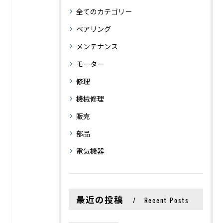
全てのカテゴリー
ベアリング
メンテナンス
モーター
修理
機械修理
販売
部品
電気機器
最近の投稿
Recent Posts