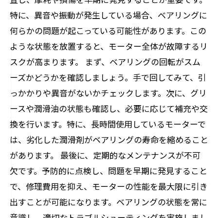
特に、異音や振動が発生している場合、ベアリングに
何らかの問題が起こっている可能性があります。この
ような状態を放置すると、モーター全体が故障するリ
スクが高まります。 まず、ベアリングの回転がスム
ーズかどうかを確認しましょう。手で回してみて、引
っかかりや異音がないかチェックします。次に、グリ
ースや潤滑油の状態も確認し、必要に応じて補充や交
換を行います。特に、長時間使用しているモーターで
は、劣化した潤滑剤がベアリングの寿命を縮めること
があります。 最後に、定期的なメンテナンスが不可
欠です。予防的に点検し、問題を早期に発見すること
で、修理費用を抑え、モーターの性能を最大限に引き
出すことが可能になります。ベアリングの状態を常に
意識し、適切なトラブルシューティングを実施しまし