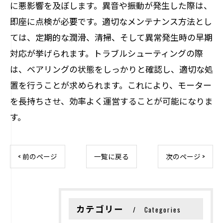
に悪影響を及ぼします。異音や振動が発生した際は、
即座に点検が必要です。適切なメンテナンス方法とし
ては、定期的な潤滑、清掃、そして異常発生時の早期
対応が挙げられます。トラブルシューティングの際
は、ベアリングの状態をしっかりと確認し、適切な処
置を行うことが求められます。これにより、モーター
を長持ちさせ、効率よく運営することが可能になりま
す。
< 前のページ
一覧に戻る
次のページ >
カテゴリー
Categories