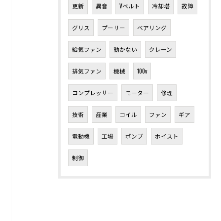
更新
異音
Vベルト
冷却塔
故障
グリス
プーリー
ベアリング
給気ファン
動かない
クレーン
排気ファン
機械
100v
コンプレッサー
モーター
修理
技術
産業
コイル
ファン
ギア
電動機
工場
ポンプ
ホイスト
制御