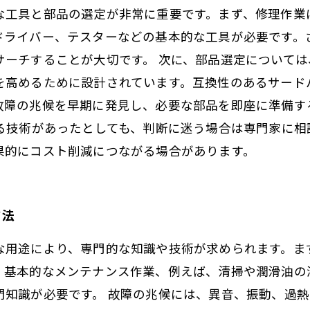
な工具と部品の選定が非常に重要です。まず、修理作業
ドライバー、テスターなどの基本的な工具が必要です。
サーチすることが大切です。 次に、部品選定について
を高めるために設計されています。互換性のあるサード
故障の兆候を早期に発見し、必要な部品を即座に準備す
きる技術があったとしても、判断に迷う場合は専門家に相
果的にコスト削減につながる場合があります。
方法
な用途により、専門的な知識や技術が求められます。ま
。基本的なメンテナンス作業、例えば、清掃や潤滑油の
門知識が必要です。 故障の兆候には、異音、振動、過