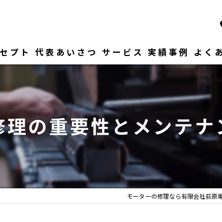
セプト
代表あいさつ
サービス
実績事例
よく
修理の重要性とメンテナ
モーターの修理なら有限会社荻原