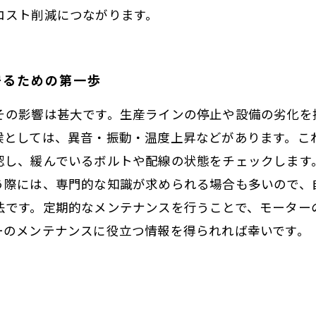
コスト削減につながります。
守るための第一歩
その影響は甚大です。生産ラインの停止や設備の劣化を
候としては、異音・振動・温度上昇などがあります。こ
認し、緩んでいるボルトや配線の状態をチェックします
う際には、専門的な知識が求められる場合も多いので、
法です。定期的なメンテナンスを行うことで、モーター
ーのメンテナンスに役立つ情報を得られれば幸いです。