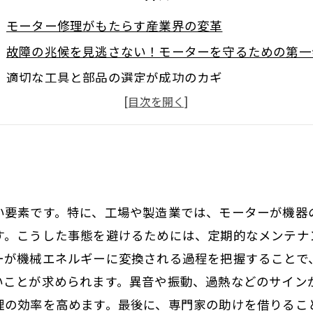
モーター修理がもたらす産業界の変革
故障の兆候を見逃さない！モーターを守るための第一
適切な工具と部品の選定が成功のカギ
専門家による修理の必要性を見極める方法
定期的なメンテナンスが企業の利益を守る
成功事例から学ぶ、効果的なモーター修理の実践
モーターの健康を保つためのトータルガイド
い要素です。特に、工場や製造業では、モーターが機器
す。こうした事態を避けるためには、定期的なメンテナ
ーが機械エネルギーに変換される過程を把握することで
いことが求められます。異音や振動、過熱などのサイン
理の効率を高めます。最後に、専門家の助けを借りるこ