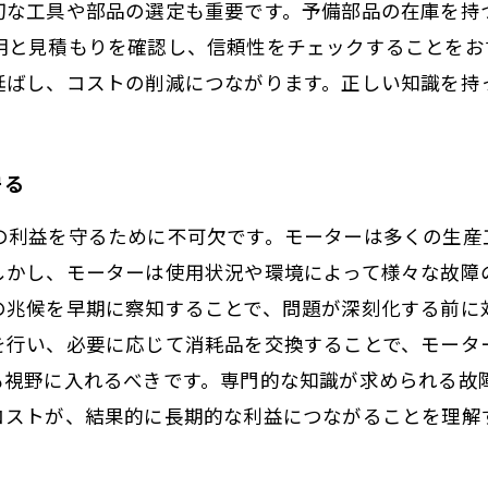
切な工具や部品の選定も重要です。予備部品の在庫を持
明と見積もりを確認し、信頼性をチェックすることをお
延ばし、コストの削減につながります。正しい知識を持
守る
の利益を守るために不可欠です。モーターは多くの生産
しかし、モーターは使用状況や環境によって様々な故障
の兆候を早期に察知することで、問題が深刻化する前に
を行い、必要に応じて消耗品を交換することで、モータ
も視野に入れるべきです。専門的な知識が求められる故
コストが、結果的に長期的な利益につながることを理解