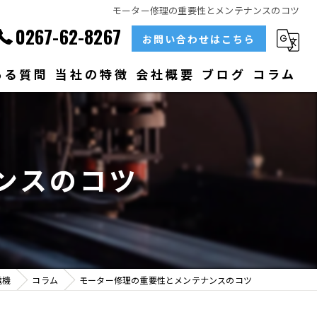
モーター修理の重要性とメンテナンスのコツ
0267-62-8267
お問い合わせはこちら
ある質問
当社の特徴
会社概要
ブログ
コラム
部品
ベアリング
ンスのコツ
大型
メンテナンス
販売
電機
コラム
モーター修理の重要性とメンテナンスのコツ