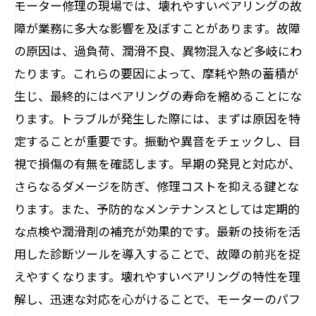
モーター修理の現場では、壊れやすいベアリングの故
障が業務に多大な影響を及ぼすことがあります。故障
の原因は、過負荷、潤滑不良、異物混入など多岐にわ
たります。これらの要因によって、摩耗や熱の蓄積が
生じ、最終的にはベアリングの寿命を縮めることにな
ります。トラブルが発生した際には、まずは原因を特
定することが重要です。振動や異音をチェックし、目
視で損傷の有無を確認します。早期の発見と対応が、
さらなるダメージを防ぎ、修理コストを抑える鍵とな
ります。また、予防的なメンテナンスとしては定期的
な点検や潤滑剤の補充が効果的です。最新の技術を活
用した診断ツールを導入することで、故障の前兆を捉
えやすくなります。壊れやすいベアリングの特性を理
解し、迅速な対応を心がけることで、モーターのパフ