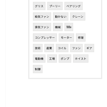
グリス
プーリー
ベアリング
給気ファン
動かない
クレーン
排気ファン
機械
100v
コンプレッサー
モーター
修理
技術
産業
コイル
ファン
ギア
電動機
工場
ポンプ
ホイスト
制御