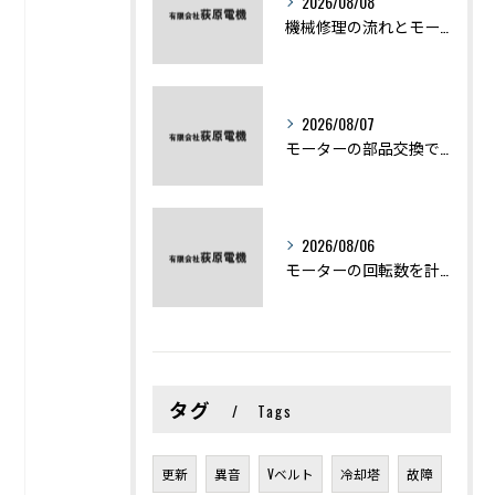
2026/08/08
機械修理の流れとモーター修理ポイントを基礎からわかりやすく解説
2026/08/07
モーターの部品交換で競艇予想力を高める基礎知識と実費負担のポイント
2026/08/06
モーターの回転数を計算から実践まで徹底解説
タグ
Tags
更新
異音
Vベルト
冷却塔
故障