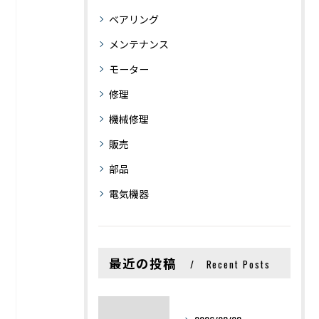
ベアリング
メンテナンス
モーター
修理
機械修理
販売
部品
電気機器
最近の投稿
Recent Posts