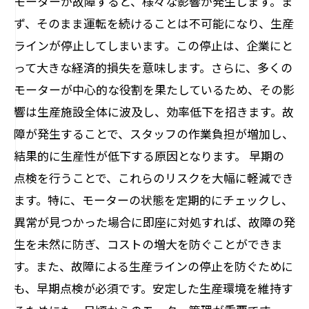
モーターが故障すると、様々な影響が発生します。ま
ず、そのまま運転を続けることは不可能になり、生産
ラインが停止してしまいます。この停止は、企業にと
って大きな経済的損失を意味します。さらに、多くの
モーターが中心的な役割を果たしているため、その影
響は生産施設全体に波及し、効率低下を招きます。故
障が発生することで、スタッフの作業負担が増加し、
結果的に生産性が低下する原因となります。 早期の
点検を行うことで、これらのリスクを大幅に軽減でき
ます。特に、モーターの状態を定期的にチェックし、
異常が見つかった場合に即座に対処すれば、故障の発
生を未然に防ぎ、コストの増大を防ぐことができま
す。また、故障による生産ラインの停止を防ぐために
も、早期点検が必須です。安定した生産環境を維持す