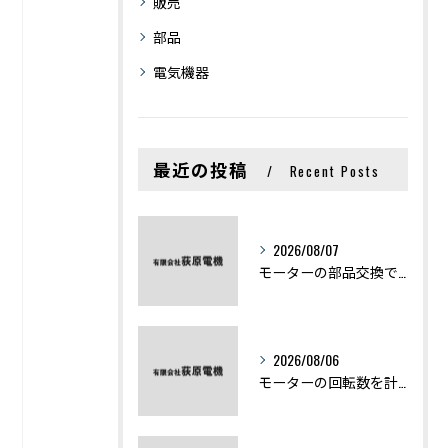
販売
部品
電気機器
最近の投稿
Recent Posts
2026/08/07
モーターの部品交換で競艇予想力を高める基礎知識と実費負担のポイント
2026/08/06
モーターの回転数を計算から実践まで徹底解説