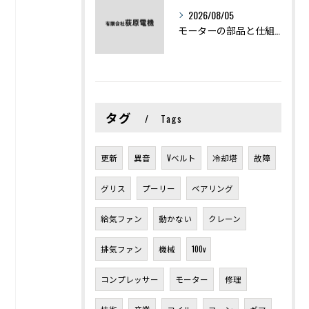
2026/08/05
モーターの部品と仕組みを図解で学ぶ基礎知識まとめ
タグ
Tags
更新
異音
Vベルト
冷却塔
故障
グリス
プーリー
ベアリング
給気ファン
動かない
クレーン
排気ファン
機械
100v
コンプレッサー
モーター
修理