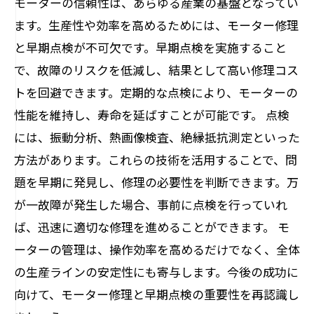
モーターの信頼性は、あらゆる産業の基盤となってい
ます。生産性や効率を高めるためには、モーター修理
と早期点検が不可欠です。早期点検を実施すること
で、故障のリスクを低減し、結果として高い修理コス
トを回避できます。定期的な点検により、モーターの
性能を維持し、寿命を延ばすことが可能です。 点検
には、振動分析、熱画像検査、絶縁抵抗測定といった
方法があります。これらの技術を活用することで、問
題を早期に発見し、修理の必要性を判断できます。万
が一故障が発生した場合、事前に点検を行っていれ
ば、迅速に適切な修理を進めることができます。 モ
ーターの管理は、操作効率を高めるだけでなく、全体
の生産ラインの安定性にも寄与します。今後の成功に
向けて、モーター修理と早期点検の重要性を再認識し