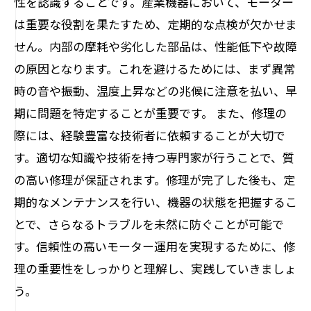
性を認識することです。産業機器において、モーター
う
は重要な役割を果たすため、定期的な点検が欠かせま
信頼性の高いモーター運用を目指して: 知識を
せん。内部の摩耗や劣化した部品は、性能低下や故障
活かす方法
の原因となります。これを避けるためには、まず異常
時の音や振動、温度上昇などの兆候に注意を払い、早
期に問題を特定することが重要です。 また、修理の
際には、経験豊富な技術者に依頼することが大切で
す。適切な知識や技術を持つ専門家が行うことで、質
の高い修理が保証されます。修理が完了した後も、定
期的なメンテナンスを行い、機器の状態を把握するこ
とで、さらなるトラブルを未然に防ぐことが可能で
す。信頼性の高いモーター運用を実現するために、修
理の重要性をしっかりと理解し、実践していきましょ
う。