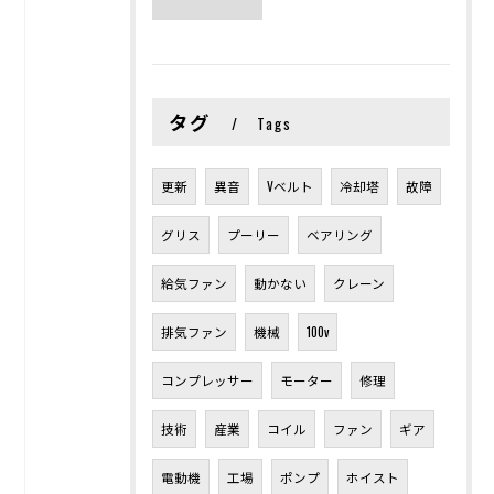
タグ
Tags
更新
異音
Vベルト
冷却塔
故障
グリス
プーリー
ベアリング
給気ファン
動かない
クレーン
排気ファン
機械
100v
コンプレッサー
モーター
修理
技術
産業
コイル
ファン
ギア
電動機
工場
ポンプ
ホイスト