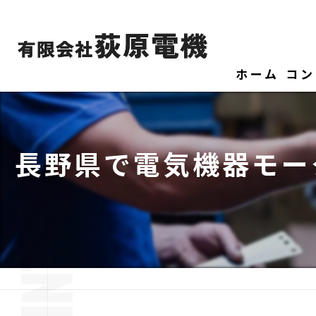
ホーム
コン
長野県で電気機器モー