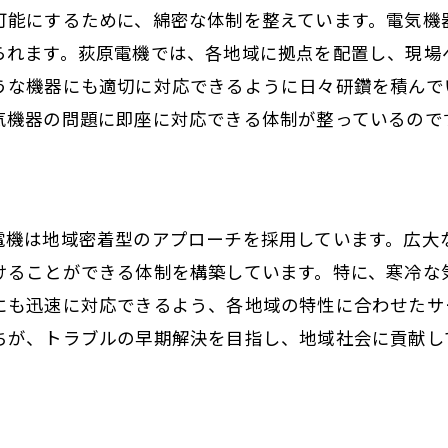
可能にするために、綿密な体制を整えています。電気機
られます。荻原電機では、各地域に拠点を配置し、現場
うな機器にも適切に対応できるように日々研鑽を積んで
気機器の問題に即座に対応できる体制が整っているので
電機は地域密着型のアプローチを採用しています。広大
けることができる体制を構築しています。特に、寒冷な
にも迅速に対応できるよう、各地域の特性に合わせたサ
ちが、トラブルの早期解決を目指し、地域社会に貢献し