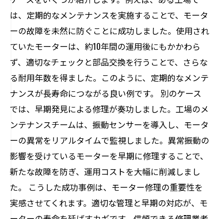
は、定期的なメンテナンスを実施することで、モータ
ーの故障を未然に防ぐことに成功しました。使用され
ていたモーターは、約10年間の運用後にもかかわら
ず、適切なチェックと部品交換を行うことで、さらな
る耐用年数を得ました。このように、定期的なメンテ
ナンスが長寿命につながる良い例です。 別のケース
では、早期発見による修理が奏功しました。工場のメ
ンテナンスチームは、振動センサーを導入し、モータ
ーの異常をリアルタイムで監視しました。異常振動の
影響を受けているモーターを早期に修理することで、
新たな故障を防ぎ、運用コストを大幅に削減しまし
た。 こうした成功事例は、モーター修理の重要性を
実感させてくれます。適切な管理と早期の対応が、モ
ーターの寿命を延ばすカギです。信頼できる修理業者