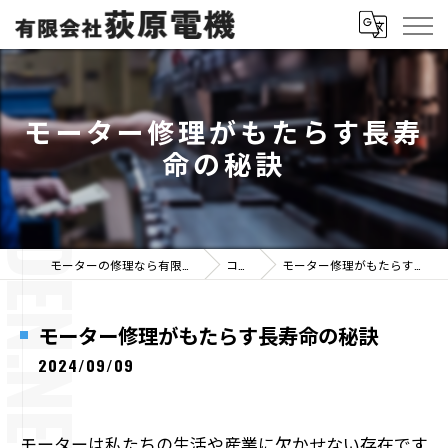
モーター修理がもたらす長寿
命の秘訣
モーターの修理なら有限会社荻原電機
コラム
モーター修理がもたらす長寿命の秘訣
モーター修理がもたらす長寿命の秘訣
2024/09/09
モーターは私たちの生活や産業に欠かせない存在です