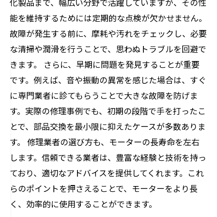
化製品まで、幅広い分野で活躍していますが、その性
まとめ：投資としてのモーター修理とその未
能を維持するためには定期的な点検が欠かせません。
来
故障が発生する前に、摩耗や汚れをチェックし、必要
な清掃や潤滑を行うことで、思わぬトラブルを回避で
きます。 さらに、早期に問題を発見することが重要
です。例えば、音や振動の異常を感じた場合は、すぐ
に専門業者に診てもらうことで大きな故障を防げま
す。実際の修理事例でも、初期の段階で手を打ったこ
とで、部品交換を最小限に抑えたケースが多数ありま
す。 修理業者の選び方も、モーターの長寿命を左右
します。信頼できる業者は、豊富な経験と技術を持っ
ており、適切なアドバイスを提供してくれます。これ
らのポイントを押さえることで、モーターをより長
く、効率的に使用することができます。