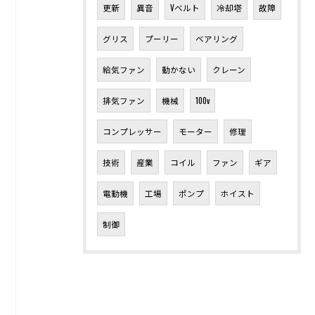
更新
異音
Vベルト
冷却塔
故障
グリス
プーリー
ベアリング
給気ファン
動かない
クレーン
排気ファン
機械
100v
コンプレッサー
モーター
修理
技術
産業
コイル
ファン
ギア
電動機
工場
ポンプ
ホイスト
制御