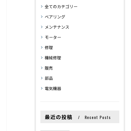
全てのカテゴリー
ベアリング
メンテナンス
モーター
修理
機械修理
販売
部品
電気機器
最近の投稿
Recent Posts