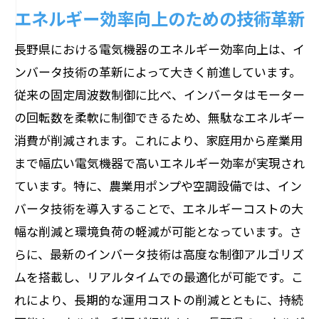
エネルギー効率向上のための技術革新
長野県における電気機器のエネルギー効率向上は、イ
ンバータ技術の革新によって大きく前進しています。
従来の固定周波数制御に比べ、インバータはモーター
の回転数を柔軟に制御できるため、無駄なエネルギー
消費が削減されます。これにより、家庭用から産業用
まで幅広い電気機器で高いエネルギー効率が実現され
ています。特に、農業用ポンプや空調設備では、イン
バータ技術を導入することで、エネルギーコストの大
幅な削減と環境負荷の軽減が可能となっています。さ
らに、最新のインバータ技術は高度な制御アルゴリズ
ムを搭載し、リアルタイムでの最適化が可能です。こ
れにより、長期的な運用コストの削減とともに、持続