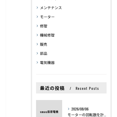
メンテナンス
モーター
修理
機械修理
販売
部品
電気機器
最近の投稿
Recent Posts
2026/08/06
モーターの回転数を計算から実践まで徹底解説