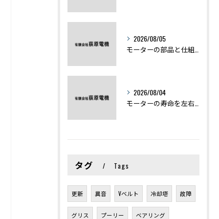
2026/08/05
モーターの部品と仕組みを図解で学ぶ基礎知識まとめ
2026/08/04
モーターの寿命を左右する劣化症状と用途別の交換時期を徹底解説
タグ
Tags
更新
異音
Vベルト
冷却塔
故障
グリス
プーリー
ベアリング