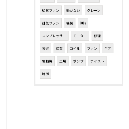
給気ファン
動かない
クレーン
排気ファン
機械
100v
コンプレッサー
モーター
修理
技術
産業
コイル
ファン
ギア
電動機
工場
ポンプ
ホイスト
制御