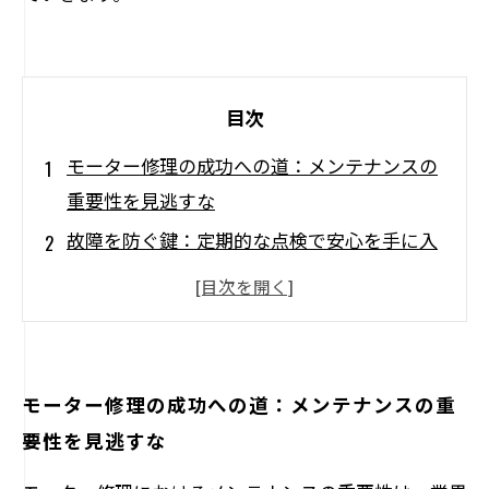
目次
モーター修理の成功への道：メンテナンスの
重要性を見逃すな
故障を防ぐ鍵：定期的な点検で安心を手に入
れる
メンテナンスの基本：どのような保守作業が
必要か？
トラブルシューティングの技術：素早い対応
モーター修理の成功への道：メンテナンスの重
が生産性を救う
要性を見逃すな
モーターの寿命を延ばすベストプラクティス