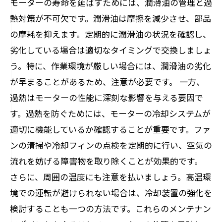
モーターの寿命を延ばすためには、潤滑油の管理と過
熱対策が不可欠です。潤滑油は摩擦を減少させ、部品
の摩耗を抑えます。定期的に潤滑油の状況を確認し、
劣化している場合は適切なタイミングで交換しましょ
う。特に、作業環境が厳しい場合には、潤滑油の劣化
が早まることがあるため、注意が必要です。 一方、
過熱はモーターの性能に深刻な影響を与える要因で
す。過熱を防ぐためには、モーターの冷却システムが
適切に機能しているか確認することが重要です。ファ
ンの清掃や冷却フィンの点検を定期的に行い、空気の
流れを妨げる障害物を取り除くことが効果的です。
さらに、周囲の温度にも注意を払いましょう。高温環
境での運転が避けられない場合は、冷却装置の強化を
検討することも一つの方法です。これらのメンテナン