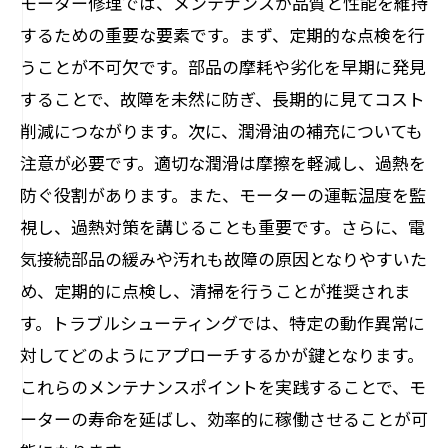
モーター修理では、メンテナンスが品質と性能を維持
まとめ
するための重要な要素です。まず、定期的な点検を行
安全で効率的なモーター運用の未来を考える
うことが不可欠です。部品の摩耗や劣化を早期に発見
することで、故障を未然に防ぎ、長期的に見てコスト
削減につながります。次に、潤滑油の補充についても
注意が必要です。適切な潤滑は摩擦を軽減し、過熱を
防ぐ役割があります。また、モーターの運転温度を監
視し、過熱対策を講じることも重要です。さらに、電
気接続部品の緩みや汚れも故障の原因となりやすいた
め、定期的に点検し、清掃を行うことが推奨されま
す。トラブルシューティングでは、特定の動作異常に
対してどのようにアプローチするかが鍵となります。
これらのメンテナンスポイントを実践することで、モ
ーターの寿命を延ばし、効率的に稼働させることが可