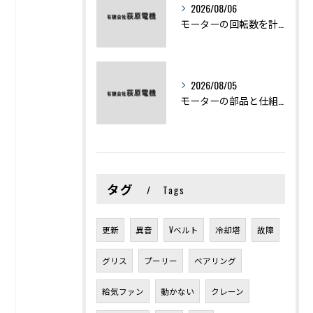
2026/08/06
モーターの回転数を計算から実践まで徹底解説
2026/08/05
モーターの部品と仕組みを図解で学ぶ基礎知識まとめ
タグ
Tags
更新
異音
Vベルト
冷却塔
故障
グリス
プーリー
ベアリング
給気ファン
動かない
クレーン