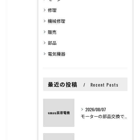
修理
機械修理
販売
部品
電気機器
最近の投稿
Recent Posts
2026/08/07
モーターの部品交換で競艇予想力を高める基礎知識と実費負担のポイント