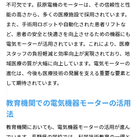
成功事例とその要因
不可欠です。荻原電機のモーターは、その信頼性と性
地域特性を活かしたモーター活用
能の高さから、多くの医療施設で採用されています。
また、手術用ロボットや自動化された患者リフトな
課題とその克服方法
ど、患者の安全と快適さを向上させるための機器にも
未来のビジョンと展望
電気モーターが活用されています。これにより、医療
スタッフの負担軽減と効率向上が実現されており、地
域医療の質が大幅に向上しています。電気モーターの
進化は、今後も医療技術の発展を支える重要な要素と
して期待されています。
教育機関での電気機器モーターの活用
法
教育機関においても、電気機器モーターの活用が進ん
でいます。長野県の学校では、科学技術教育の一環と