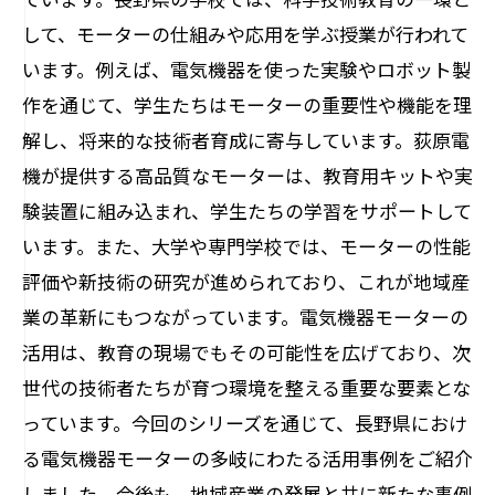
して、モーターの仕組みや応用を学ぶ授業が行われて
います。例えば、電気機器を使った実験やロボット製
作を通じて、学生たちはモーターの重要性や機能を理
解し、将来的な技術者育成に寄与しています。荻原電
機が提供する高品質なモーターは、教育用キットや実
験装置に組み込まれ、学生たちの学習をサポートして
います。また、大学や専門学校では、モーターの性能
評価や新技術の研究が進められており、これが地域産
業の革新にもつながっています。電気機器モーターの
活用は、教育の現場でもその可能性を広げており、次
世代の技術者たちが育つ環境を整える重要な要素とな
っています。今回のシリーズを通じて、長野県におけ
る電気機器モーターの多岐にわたる活用事例をご紹介
しました。今後も、地域産業の発展と共に新たな事例