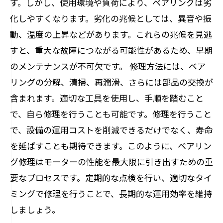
す。しかし、使用環境や負荷により、ベアリングは劣
っておくべきこと
化しやすくなります。劣化の兆候としては、異音や振
もう心配無用！ベアリング修理でモーターを
動、温度の上昇などがあります。これらの兆候を見逃
甦らせる方法
すと、重大な故障につながる可能性があるため、早期
のメンテナンスが不可欠です。 修理方法には、ベア
リングの分解、清掃、再潤滑、さらには部品の交換が
含まれます。適切な工具を使用し、手順を踏むこと
で、自ら修理を行うことも可能です。修理を行うこと
で、設備の運用コストを削減できるだけでなく、寿命
を延ばすことも期待できます。このように、ベアリン
グ修理はモーターの性能を最大限に引き出すための重
要なプロセスです。定期的な点検を行い、適切なタイ
ミングで修理を行うことで、長期的な運用効率を維持
しましょう。