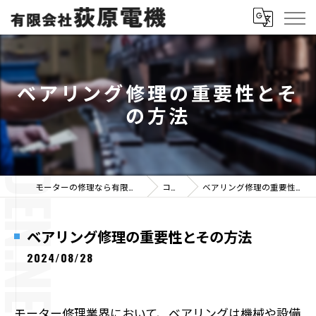
ベアリング修理の重要性とそ
の方法
モーターの修理なら有限会社荻原電機
コラム
ベアリング修理の重要性とその方法
ベアリング修理の重要性とその方法
2024/08/28
モーター修理業界において、ベアリングは機械や設備