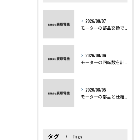
2026/08/07
モーターの部品交換で競艇予想力を高める基礎知識と実費負担のポイント
2026/08/06
モーターの回転数を計算から実践まで徹底解説
2026/08/05
モーターの部品と仕組みを図解で学ぶ基礎知識まとめ
タグ
Tags