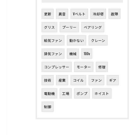
更新
異音
Vベルト
冷却塔
故障
グリス
プーリー
ベアリング
給気ファン
動かない
クレーン
排気ファン
機械
100v
コンプレッサー
モーター
修理
技術
産業
コイル
ファン
ギア
電動機
工場
ポンプ
ホイスト
制御