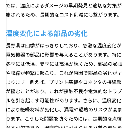
では、湿度によるダメージの早期発見と適切な対策が
施されるため、長期的なコスト削減にも繋がります。
温度変化による部品の劣化
長野県は四季がはっきりしており、急激な温度変化が
電気機器の部品に影響を与えることがあります。特に
冬季には低温、夏季には高温が続くため、部品の膨張
や収縮が頻繁に起こり、これが原因で部品の劣化が早
まります。例えば、プリント基板やコネクタの接続部
が緩むことがあり、これが接触不良や電気的なトラブ
ルを引き起こす可能性があります。さらに、温度変化
により絶縁材料が劣化し、漏電や過熱のリスクが高ま
ります。こうした問題を防ぐためには、定期的な点検
が不可欠であり、温度変化に耐えられる材質の部品を