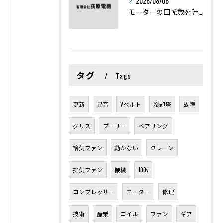
2026/08/06
モーターの回転数を計算から実践まで徹底解説
タグ
Tags
更新
異音
Vベルト
冷却塔
故障
グリス
プーリー
ベアリング
給気ファン
動かない
クレーン
排気ファン
機械
100v
コンプレッサー
モーター
修理
技術
産業
コイル
ファン
ギア