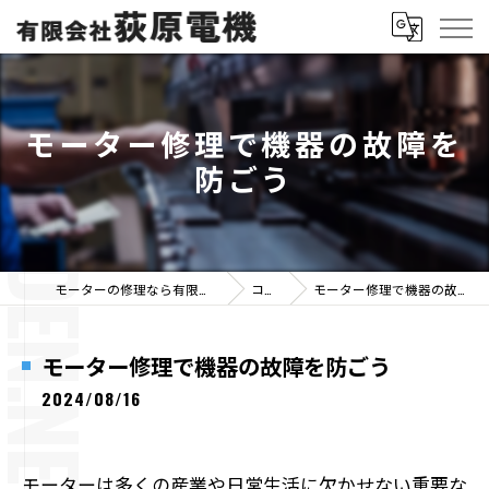
モーター修理で機器の故障を
防ごう
モーターの修理なら有限会社荻原電機
コラム
モーター修理で機器の故障を防ごう
モーター修理で機器の故障を防ごう
2024/08/16
モーターは多くの産業や日常生活に欠かせない重要な