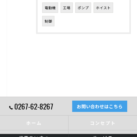
電動機
工場
ポンプ
ホイスト
制御
0267-62-8267
お問い合わせはこちら
ホーム
コンセプト