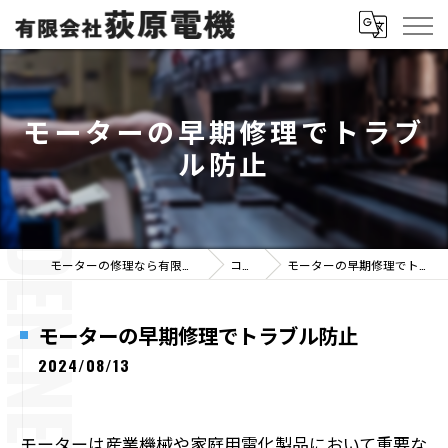
モーターの早期修理でトラブ
ル防止
モーターの修理なら有限会社荻原電機
コラム
モーターの早期修理でトラブル防止
モーターの早期修理でトラブル防止
2024/08/13
モーターは産業機械や家庭用電化製品において重要な