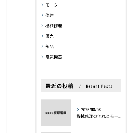
モーター
修理
機械修理
販売
部品
電気機器
最近の投稿
Recent Posts
2026/08/08
機械修理の流れとモーター修理ポイントを基礎からわかりやすく解説