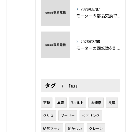
2026/08/07
モーターの部品交換で競艇予想力を高める基礎知識と実費負担のポイント
2026/08/06
モーターの回転数を計算から実践まで徹底解説
タグ
Tags
更新
異音
Vベルト
冷却塔
故障
グリス
プーリー
ベアリング
給気ファン
動かない
クレーン