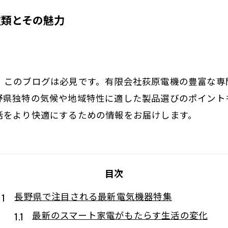
種類とその魅力
、このブログは必見です。有限会社荻原電機の豊富な専
野県独特の気候や地域特性に適した製品選びのポイント
活をより快適にするための情報をお届けします。
目次
長野県で注目される最新電気機器特集
最新のスマート家電がもたらす生活の変化