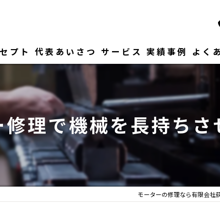
セプト
代表あいさつ
サービス
実績事例
よく
ー修理で機械を長持ちさ
モーターの修理なら有限会社