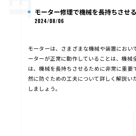
モーター修理で機械を長持ちさせ
2024/08/06
モーターは、さまざまな機械や装置におい
ーターが正常に動作していることは、機械
は、機械を長持ちさせるために非常に重要
然に防ぐための工夫について詳しく解説い
しましょう。