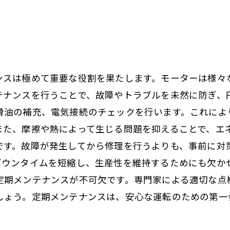
ンスは極めて重要な役割を果たします。モーターは様々
テナンスを行うことで、故障やトラブルを未然に防ぎ、円
滑油の補充、電気接続のチェックを行います。これによ
また、摩擦や熱によって生じる問題を抑えることで、エネ
です。故障が発生してから修理を行うよりも、事前に対
ダウンタイムを短縮し、生産性を維持するためにも欠か
定期メンテナンスが不可欠です。専門家による適切な点
しょう。定期メンテナンスは、安心な運転のための第一