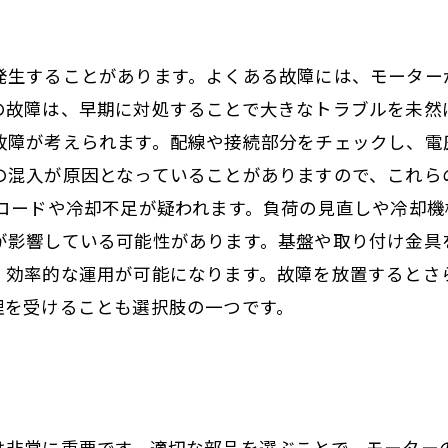
発生することがあります。よくある故障には、モーター
の故障は、早期に対処することで大きなトラブルを未然
故障が考えられます。配線や接続部分をチェックし、電
の混入が原因となっていることがありますので、これら
ーロードや冷却不足が疑われます。負荷の見直しや冷却機
が影響している可能性があります。基盤や取り付け金具
、効率的な運用が可能になります。故障を放置するとさ
理を受けることも選択肢の一つです。
は非常に重要です。適切な部品を選ぶことで、モーター