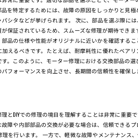
部品を特定するためには、故障の原因をしっかりと見極
ャパシタなどが挙げられます。 次に、部品を選ぶ際に
質が保証されているため、スムーズな修理が期待できま
、部品の仕様や性能がオリジナルに近いかを確認するこ
に加えるべきです。たとえば、耐摩耗性に優れたベアリ
です。このように、モーター修理における交換部品の選
のパフォーマンスを向上させ、長期間の信頼性を確保し
理とDIYでの修理の境目を理解することは非常に重要
な故障や内部部品の交換が必要な場合は、信頼できるプ
修理を行います。 一方で、軽微な故障やメンテナンス