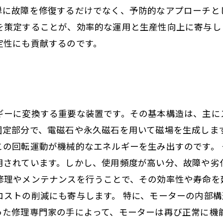
単に故障を修復するだけでなく、予防的なアプローチと
を策定することが、効率的な運用と生産性向上に寄与し
定性にも貢献するのです。
ギーに変換する重要な装置です。その基本構造は、主に
固定部分で、電磁石や永久磁石を用いて磁場を生成しま
この回転運動が機械的なエネルギーを生み出すのです。
用されています。しかし、使用頻度が高い分、故障や劣
修理やメンテナンスを行うことで、その効率性や寿命を
コストの削減にも寄与します。 特に、モーターの内部
った修理専門家の手によって、モーターは再び正常に機