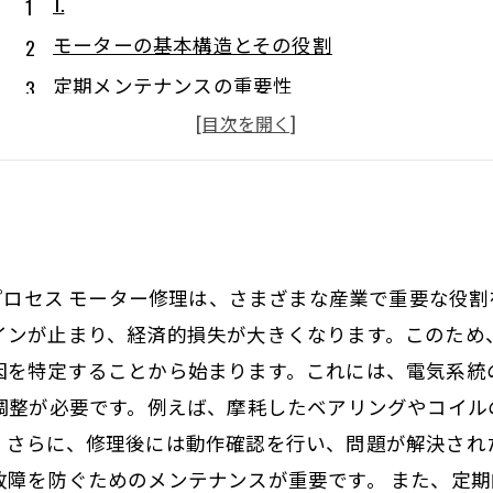
1.
モーターの基本構造とその役割
定期メンテナンスの重要性
よくある故障とその対処法
交換部品の選び方と種類
プロに任せるべき修理とDIY修理
のプロセス モーター修理は、さまざまな産業で重要な役
インが止まり、経済的損失が大きくなります。このため
因を特定することから始まります。これには、電気系統
や調整が必要です。例えば、摩耗したベアリングやコイ
。さらに、修理後には動作確認を行い、問題が解決され
故障を防ぐためのメンテナンスが重要です。 また、定