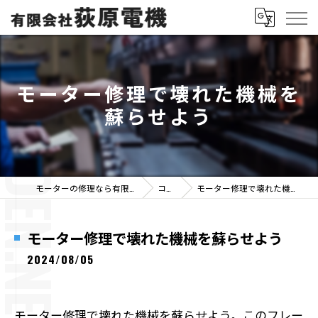
モーター修理で壊れた機械を
蘇らせよう
モーターの修理なら有限会社荻原電機
コラム
モーター修理で壊れた機械を蘇らせよう
モーター修理で壊れた機械を蘇らせよう
2024/08/05
モーター修理で壊れた機械を蘇らせよう。このフレー