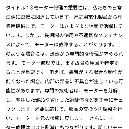
タイトル：3 モーター修理の重要性は、私たちの日常
生活に密接に関連しています。家庭用電化製品から産
業用機械まで、モーターはさまざまな場面で活躍して
います。しかし、長期間の使用や不適切なメンテナン
スによって、モーターは故障することがあります。こ
のような場合には、迅速かつ専門的な修理が求められ
ます。 モーター修理では、まず故障の原因を特定す
ることが重要です。例えば、異音がする場合や動作が
鈍くなった場合、内部の部品に不具合が生じている可
能性があります。専門の技術者は、モーターを分解
し、摩耗した部品や劣化した絶縁体などを丁寧にチェ
ックします。必要に応じて、部品の交換や再調整を行
い、モーターを元の状態に戻します。 さらに、モー
ター修理はコスト削減にもつながります。新しいモー