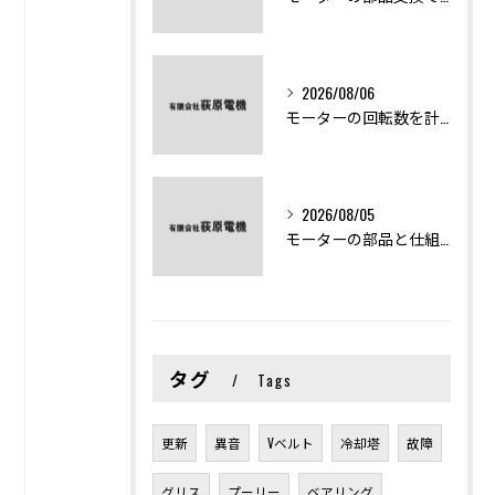
2026/08/06
モーターの回転数を計算から実践まで徹底解説
2026/08/05
モーターの部品と仕組みを図解で学ぶ基礎知識まとめ
タグ
Tags
更新
異音
Vベルト
冷却塔
故障
グリス
プーリー
ベアリング