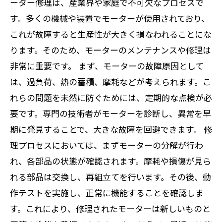
ーター修理は、産業界や家庭で不可欠なプロセスで
す。多くの機械や装置でモーターが使用されており、
これが故障すると生産性が大きく損なわれることにな
ります。そのため、モーターのメンテナンスや修理は
非常に重要です。 まず、モーターの故障原因として
は、過負荷、熱の蓄積、摩耗などが考えられます。こ
れらの問題を未然に防ぐためには、定期的な点検が必
要です。専門の技術者がモーターを診断し、異常を早
期に発見することで、大きな故障を回避できます。 修
理プロセスにおいては、まずモーターの分解が行わ
れ、各部品の状態が確認されます。摩耗や損傷が見ら
れる部品は交換し、再組立てを行います。その後、動
作テストを実施し、正常に機能することを確認しま
す。これにより、修理されたモーターは新しいものと