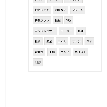
給気ファン
動かない
クレーン
排気ファン
機械
100v
コンプレッサー
モーター
修理
技術
産業
コイル
ファン
ギア
電動機
工場
ポンプ
ホイスト
制御