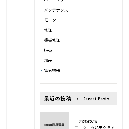
メンテナンス
モーター
修理
機械修理
販売
部品
電気機器
最近の投稿
Recent Posts
2026/08/07
モーターの部品交換で競艇予想力を高める基礎知識と実費負担のポイント